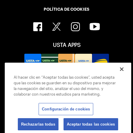
POLÍTICA DE COOKIES
USTA APPS
Al hacer clic en “Aceptar todas las cookies”, usted acepta
que las cookies se guarden en su dispositivo para mejorar
la navegación del sitio, analizar el uso del mismo, y
colaborar con nuestros estudios para marketing.
Configuración de cookies
© 2026 USTA ALL RIGHTS RESERVED
Rechazarlas todas
Aceptar todas las cookies