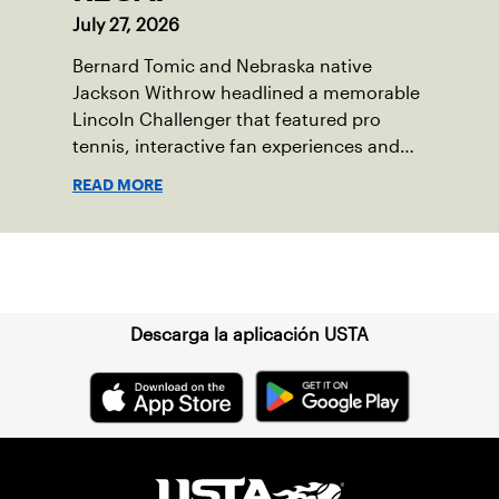
July 27, 2026
Bernard Tomic and Nebraska native
Jackson Withrow headlined a memorable
Lincoln Challenger that featured pro
tennis, interactive fan experiences and
doubled attendance.
READ MORE
Suscríbase a nuestro boletín
Descarga la aplicación USTA