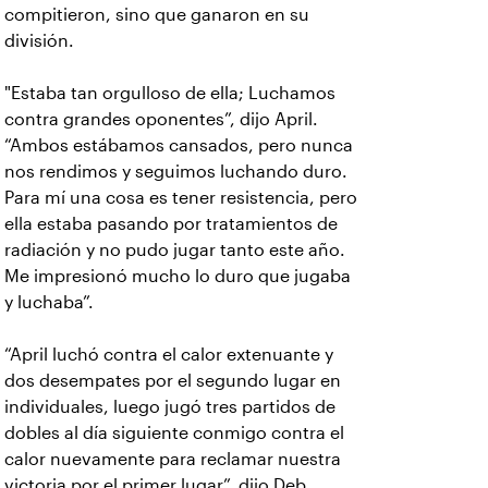
compitieron, sino que ganaron en su
división.
"Estaba tan orgulloso de ella; Luchamos
contra grandes oponentes”, dijo April.
“Ambos estábamos cansados, pero nunca
nos rendimos y seguimos luchando duro.
Para mí una cosa es tener resistencia, pero
ella estaba pasando por tratamientos de
radiación y no pudo jugar tanto este año.
Me impresionó mucho lo duro que jugaba
y luchaba”.
“April luchó contra el calor extenuante y
dos desempates por el segundo lugar en
individuales, luego jugó tres partidos de
dobles al día siguiente conmigo contra el
calor nuevamente para reclamar nuestra
victoria por el primer lugar”, dijo Deb.