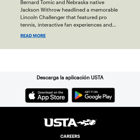
Bernard Tomic and Nebraska native
Jackson Withrow headlined a memorable
Lincoln Challenger that featured pro
tennis, interactive fan experiences and
doubled attendance.
READ MORE
Suscríbase a nuestro boletín
Descarga la aplicación USTA
CAREERS