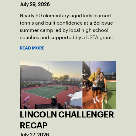
July 29, 2026
Nearly 90 elementary-aged kids learned
tennis and built confidence at a Bellevue
summer camp led by local high school
coaches and supported by a USTA grant.
READ MORE
LINCOLN CHALLENGER
RECAP
July 27, 2026