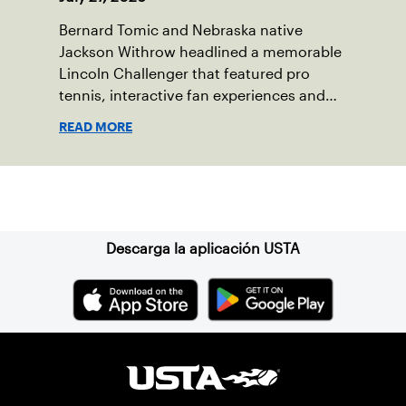
Bernard Tomic and Nebraska native
Jackson Withrow headlined a memorable
Lincoln Challenger that featured pro
tennis, interactive fan experiences and
doubled attendance.
READ MORE
Suscríbase a nuestro boletín
Descarga la aplicación USTA