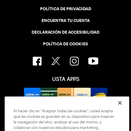
POLÍTICA DE PRIVACIDAD
ENCUENTRA TU CUENTA
DECLARACIÓN DE ACCESIBILIDAD
POLÍTICA DE COOKIES
USTA APPS
Al hacer clic en “Aceptar todas las cookies”, usted acepta
que las cookies se guarden en su dispositivo para mejorar
la navegación del sitio, analizar el uso del mismo, y
colaborar con nuestros estudios para marketing.