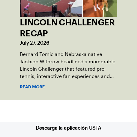
LINCOLN CHALLENGER
RECAP
July 27, 2026
Bernard Tomic and Nebraska native
Jackson Withrow headlined a memorable
Lincoln Challenger that featured pro
tennis, interactive fan experiences and
doubled attendance.
READ MORE
Suscríbase a nuestro boletín
Descarga la aplicación USTA