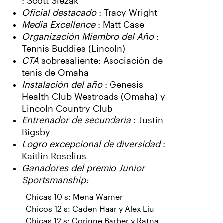
: Scott Slezak
Oficial destacado
: Tracy Wright
Media Excellence
: Matt Case
Organización Miembro del Año
:
Tennis Buddies (Lincoln)
CTA
sobresaliente: Asociación de
tenis de Omaha
Instalación del año
: Genesis
Health Club Westroads (Omaha) y
Lincoln Country Club
Entrenador de secundaria
: Justin
Bigsby
Logro excepcional de diversidad
:
Kaitlin Roselius
Ganadores del premio Junior
Sportsmanship:
Chicas 10 s: Mena Warner
Chicos 12 s: Caden Haar y Alex Liu
Chicas 12 s: Corinne Barber y Ratna