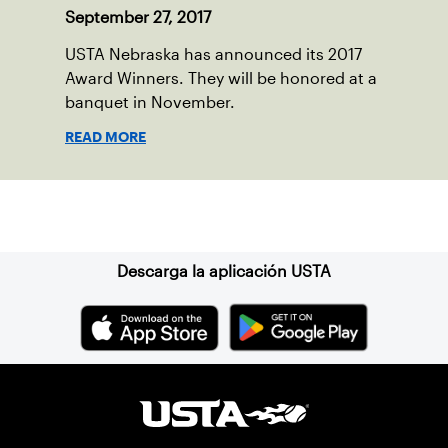
September 27, 2017
USTA Nebraska has announced its 2017
Award Winners. They will be honored at a
banquet in November.
READ MORE
Suscríbase a nuestro boletín
Descarga la aplicación USTA