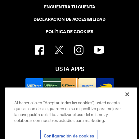
ENCUENTRA TU CUENTA
DECLARACIÓN DE ACCESIBILIDAD
POLÍTICA DE COOKIES
USTA APPS
Al hacer clic en “Aceptar todas las cookies”, usted acepta
que las cookies se guarden en su dispositivo para mejorar
la navegación del sitio, analizar el uso del mismo, y
colaborar con nuestros estudios para marketing.
Configuración de cookies