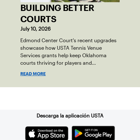
BUILDING BETTER
COURTS
July 10, 2026
Edmond Center Court's recent upgrades
showcase how USTA Tennis Venue
Services grants help keep Oklahoma
courts thriving for players and
communities.
READ MORE
Suscríbase a nuestro boletín
Descarga la aplicación USTA