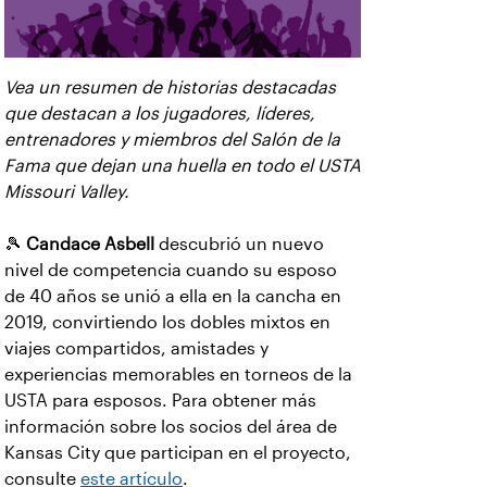
Vea un resumen de historias destacadas
que destacan a los jugadores, líderes,
entrenadores y miembros del Salón de la
Fama que dejan una huella en todo el USTA
Missouri Valley.
🎾
Candace Asbell
descubrió un nuevo
nivel de competencia cuando su esposo
de 40 años se unió a ella en la cancha en
2019, convirtiendo los dobles mixtos en
viajes compartidos, amistades y
experiencias memorables en torneos de la
USTA para esposos. Para obtener más
información sobre los socios del área de
Kansas City que participan en el proyecto,
consulte
este artículo
.