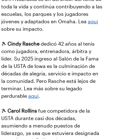
toda la vida y continúa contribuyendo a las
escuelas, los parques y los jugadores
jóvenes y adaptados en Omaha. Lea
aquí
sobre su impacto.
🎾
Cindy Rasche
dedicó 42 años al tenis
como jugadora, entrenadora, árbitra y
líder. Su 2025 ingreso al Salón de la Fama
de la USTA de Iowa es la culminación de
décadas de alegría, servicio e impacto en
la comunidad. Pero Rasche está lejos de
terminar. Lea más sobre su legado
perdurable
aquí
.
🎾
Carol Rollins
fue competidora de la
USTA durante casi dos décadas,
asumiendo a menudo puestos de
liderazgo, ya sea que estuviera designada