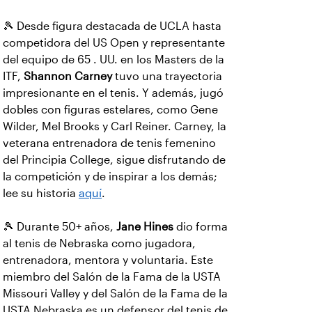
🎾 Desde figura destacada de UCLA hasta
competidora del US Open y representante
del equipo de 65 . UU. en los Masters de la
ITF,
Shannon Carney
tuvo una trayectoria
impresionante en el tenis. Y además, jugó
dobles con figuras estelares, como Gene
Wilder, Mel Brooks y Carl Reiner. Carney, la
veterana entrenadora de tenis femenino
del Principia College, sigue disfrutando de
la competición y de inspirar a los demás;
lee su historia
aquí
.
🎾 Durante 50+ años,
Jane Hines
dio forma
al tenis de Nebraska como jugadora,
entrenadora, mentora y voluntaria. Este
miembro del Salón de la Fama de la USTA
Missouri Valley y del Salón de la Fama de la
USTA Nebraska es un defensor del tenis de