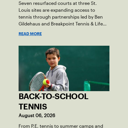
Seven resurfaced courts at three St.
Louis sites are expanding access to
tennis through partnerships led by Ben
Gildehaus and Breakpoint Tennis & Life
Skills Academy.
READ MORE
BACK-TO-SCHOOL
TENNIS
August 06, 2026
From P.E. tennis to summer camps and