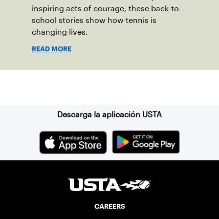
inspiring acts of courage, these back-to-
school stories show how tennis is
changing lives.
READ MORE
Suscríbase a nuestro boletín
Descarga la aplicación USTA
CAREERS