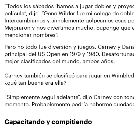
“Todos los sábados íbamos a jugar dobles y proye
película”, dijo. “Gene Wilder fue mi colega de doble
Intercambiamos y simplemente golpeamos esas pe
Mejoraron y nos divertimos mucho. Supongo que 
mencionar nombres".
Pero no todo fue diversión y juegos. Carney y Dana
principal del US Open en 1979 y 1980. Desafortuna
mejor clasificados del mundo, ambos años.
Carney también se clasificó para jugar en Wimbled
¿qué tan buena era ella?
"Simplemente seguí adelante", dijo Carney con ton
momento. Probablemente podría haberme quedado en
Capacitando y compitiendo