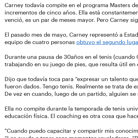
Carney todavía compite en el programa Masters de 
incrementos de cinco años. Ella está constantemen
venció, es un par de meses mayor. Pero Carney sig
El pasado mes de mayo, Carney representó a Estad
equipo de cuatro personas
obtuvo el segundo luga
Durante una pausa de 30años en el tenis (cuando Ca
trabajando en su juego de pies, que resulta útil en
Dijo que todavía toca para “expresar un talento qu
fueron dados. Tengo tenis. Realmente se trata de e
De vez en cuando, luego de un partido, alguien se m
Ella no compite durante la temporada de tenis uni
educación física. El coaching es otra cosa que hace
"Cuando puedo capacitar y compartir mis conocimien