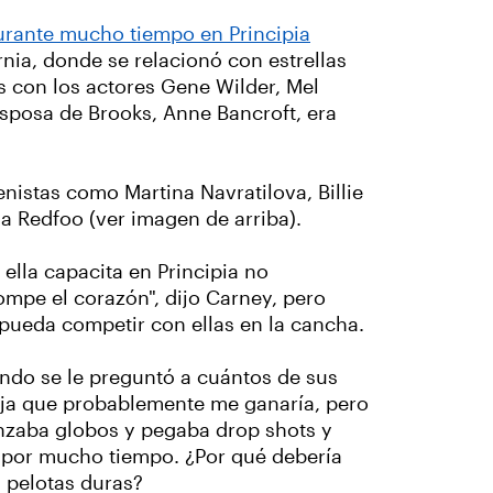
urante mucho tiempo en Principia
ornia, donde se relacionó con estrellas
es con los actores Gene Wilder, Mel
 esposa de Brooks, Anne Bancroft, era
nistas como Martina Navratilova, Billie
a Redfoo (ver imagen de arriba).
ella capacita en Principia no
pe el corazón", dijo Carney, pero
 pueda competir con ellas en la cancha.
ando se le preguntó a cuántos de sus
eja que probablemente me ganaría, pero
anzaba globos y pegaba drop shots y
lí por mucho tiempo. ¿Por qué debería
s pelotas duras?