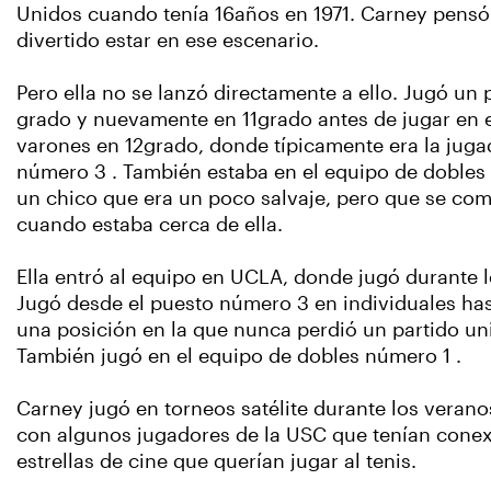
Unidos cuando tenía 16años en 1971. Carney pensó
divertido estar en ese escenario.
Pero ella no se lanzó directamente a ello. Jugó u
grado y nuevamente en 11grado antes de jugar en 
varones en 12grado, donde típicamente era la juga
número 3 . También estaba en el equipo de dobles
un chico que era un poco salvaje, pero que se co
cuando estaba cerca de ella.
Ella entró al equipo en UCLA, donde jugó durante l
Jugó desde el puesto número 3 en individuales has
una posición en la que nunca perdió un partido uni
También jugó en el equipo de dobles número 1 .
Carney jugó en torneos satélite durante los verano
con algunos jugadores de la USC que tenían cone
estrellas de cine que querían jugar al tenis.