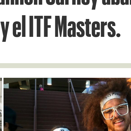
y el ITF Masters.