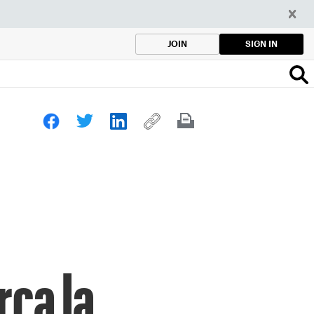
SIGN IN
JOIN
rca la