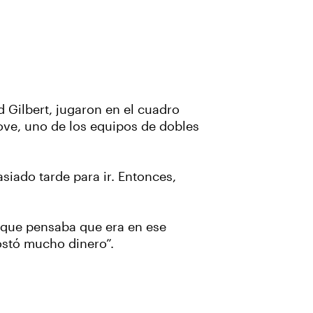
d Gilbert, jugaron en el cuadro
ove, uno de los equipos de dobles
iado tarde para ir. Entonces,
o que pensaba que era en ese
ostó mucho dinero”.