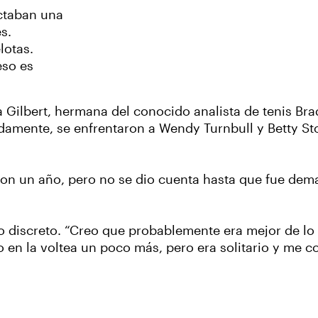
ctaban una
s.
lotas.
eso es
 Gilbert, hermana del conocido analista de tenis Bra
damente, se enfrentaron a Wendy Turnbull y Betty St
on un año, pero no se dio cuenta hasta que fue demas
o discreto. “Creo que probablemente era mejor de l
 la voltea un poco más, pero era solitario y me c