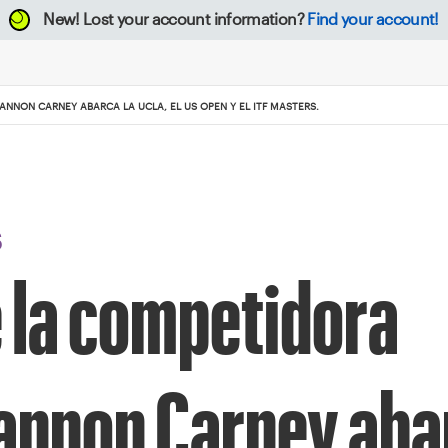
New!
Lost your account information?
Find your account!
NNON CARNEY ABARCA LA UCLA, EL US OPEN Y EL ITF MASTERS.
S
e la competidora
annon Carney aba