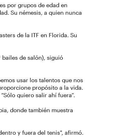
les por grupos de edad en
edad. Su némesis, a quien nunca
ers de la ITF en Florida. Su
bailes de salón), siguió
ebemos usar los talentos que nos
proporcione propósito a la vida.
Sólo quiero salir ahí fuera”.
ipia, donde también muestra
ntro y fuera del tenis", afirmó.