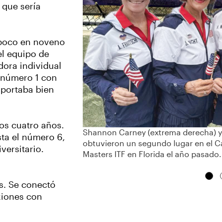
 que sería
n poco en noveno
el equipo de
dora individual
 número 1 con
mportaba bien
os cuatro años.
Shannon Carney (extrema derecha) y 
ta el número 6,
obtuvieron un segundo lugar en el 
versitario.
Masters ITF en Florida el año pasado.
s. Se conectó
xiones con