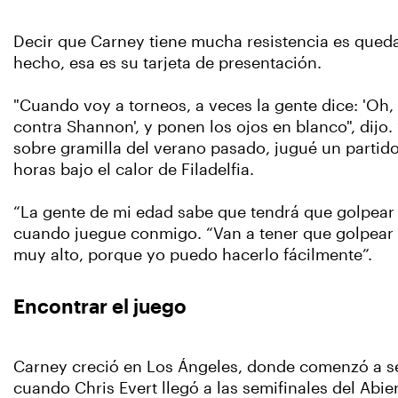
Decir que Carney tiene mucha resistencia es queda
hecho, esa es su tarjeta de presentación.
"Cuando voy a torneos, a veces la gente dice: 'Oh,
contra Shannon', y ponen los ojos en blanco", dijo. 
sobre gramilla del verano pasado, jugué un partid
horas bajo el calor de Filadelfia.
“La gente de mi edad sabe que tendrá que golpear
cuando juegue conmigo. “Van a tener que golpear
muy alto, porque yo puedo hacerlo fácilmente”.
Encontrar el juego
Carney creció en Los Ángeles, donde comenzó a seg
cuando Chris Evert llegó a las semifinales del Abie