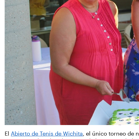
El
Abierto de Tenis de Wichita
, el único torneo de 