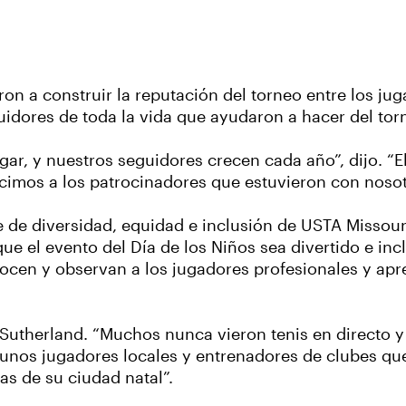
n a construir la reputación del torneo entre los juga
idores de toda la vida que ayudaron a hacer del tor
ar, y nuestros seguidores crecen cada año”, dijo. “
ocimos a los patrocinadores que estuvieron con noso
e de diversidad, equidad e inclusión de USTA Missouri
e el evento del Día de los Niños sea divertido e incl
onocen y observan a los jugadores profesionales y ap
jo Sutherland. “Muchos nunca vieron tenis en directo
unos jugadores locales y entrenadores de clubes que 
as de su ciudad natal”.