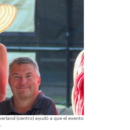
›
erland (centro) ayudó a que el evento
.