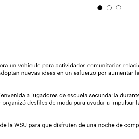
era un vehículo para actividades comunitarias relaci
adoptan nuevas ideas en un esfuerzo por aumentar la v
 bienvenida a jugadores de escuela secundaria durant
 organizó desfiles de moda para ayudar a impulsar la 
is de la WSU para que disfruten de una noche de comp