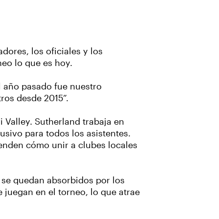
dores, los oficiales y los
neo lo que es hoy.
El año pasado fue nuestro
tros desde 2015”.
 Valley. Sutherland trabaja en
usivo para todos los asistentes.
renden cómo unir a clubes locales
 y se quedan absorbidos por los
juegan en el torneo, lo que atrae