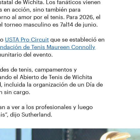
tatal de Wichita. Los fanáticos vienen
is en acción, sino también para
no al amor por el tenis. Para 2026, el
l torneo masculino es 7al14 de junio.
to
USTA Pro Circuit
que se estableció en
ndación de Tenis Maureen Connolly
unitario del evento.
ades de tenis, campamentos y
ndo el Abierto de Tenis de Wichita
 incluida la organización de un Día de
n sin cargo.
n a ver a los profesionales y luego
is”, dijo Sutherland.