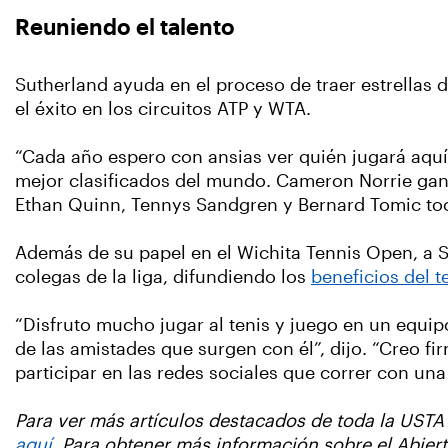
Reuniendo el talento
Sutherland ayuda en el proceso de traer estrellas 
el éxito en los circuitos ATP y WTA.
“Cada año espero con ansias ver quién jugará aquí
mejor clasificados del mundo. Cameron Norrie ganó
Ethan Quinn, Tennys Sandgren y Bernard Tomic toca
Además de su papel en el Wichita Tennis Open, a 
colegas de la liga, difundiendo los
beneficios del t
“Disfruto mucho jugar al tenis y juego en un equip
de las amistades que surgen con él”, dijo. “Creo f
participar en las redes sociales que correr con una
Para ver más artículos destacados de toda la USTA 
aquí
. Para obtener más información sobre el Abier