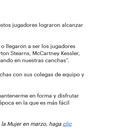
estos jugadores lograron alcanzar
o llegaron a ser los jugadores
yton Stearns, McCartney Kessler,
gando en nuestras canchas”.
nchas con sus colegas de equipo y
 mantenerme en forma y disfrutar
época en la que es más fácil
e la Mujer en marzo, haga
clic