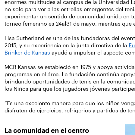
enormes multitudes al campus de la Universidad Es
no solo para ver a las estrellas emergentes del ten
experimentar un sentido de comunidad unido en tor
torneo femenino es 24al31 de mayo, mientras que e
Lisa Sutherland es una de las fundadoras del even
2015, y su experiencia en la junta directiva de la
Fu
Brinker de Kansas
ayudó a impulsar el aspecto com
MCB Kansas se estableció en 1975 y apoya activid
programas en el área. La fundación continúa apoya
brindando oportunidades de tenis en la comunidad,
los Niños para que los jugadores jóvenes participe
“Es una excelente manera para que los niños venga
disfruten de ejercicios, refrigerios y partidos de ten
La comunidad en el centro