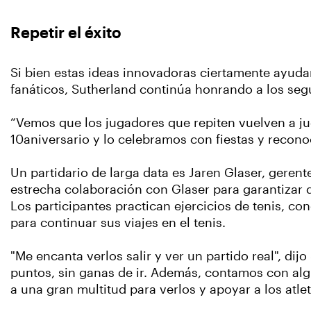
Repetir el éxito
Si bien estas ideas innovadoras ciertamente ayudaro
fanáticos, Sutherland continúa honrando a los segu
“Vemos que los jugadores que repiten vuelven a jug
10aniversario y lo celebramos con fiestas y recon
Un partidario de larga data es Jaren Glaser, gerent
estrecha colaboración con Glaser para garantizar qu
Los participantes practican ejercicios de tenis, c
para continuar sus viajes en el tenis.
"Me encanta verlos salir y ver un partido real", di
puntos, sin ganas de ir. Además, contamos con alg
a una gran multitud para verlos y apoyar a los atlet