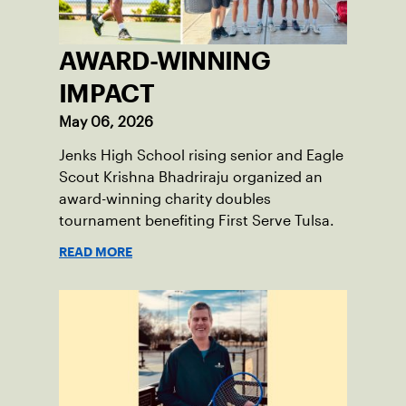
AWARD-WINNING
IMPACT
May 06, 2026
Jenks High School rising senior and Eagle
Scout Krishna Bhadriraju organized an
award-winning charity doubles
tournament benefiting First Serve Tulsa.
READ MORE