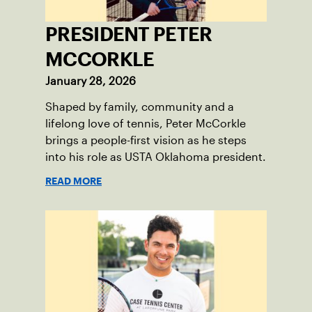
PRESIDENT PETER
MCCORKLE
January 28, 2026
Shaped by family, community and a
lifelong love of tennis, Peter McCorkle
brings a people-first vision as he steps
into his role as USTA Oklahoma president.
READ MORE