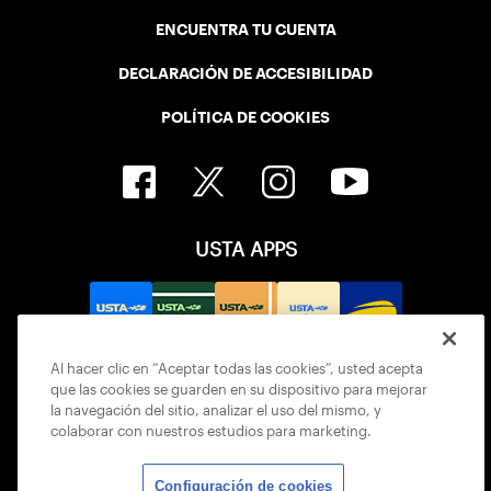
ENCUENTRA TU CUENTA
DECLARACIÓN DE ACCESIBILIDAD
POLÍTICA DE COOKIES
USTA APPS
Al hacer clic en “Aceptar todas las cookies”, usted acepta
que las cookies se guarden en su dispositivo para mejorar
la navegación del sitio, analizar el uso del mismo, y
colaborar con nuestros estudios para marketing.
Configuración de cookies