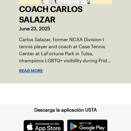
COACH CARLOS
SALAZAR
June 23, 2025
Carlos Salazar, former NCAA Division-I
tennis player and coach at Case Tennis
Center at LaFortune Park in Tulsa,
champions LGBTQ+ visibility during Pride
Month.
READ MORE
Suscríbase a nuestro boletín
Descarga la aplicación USTA