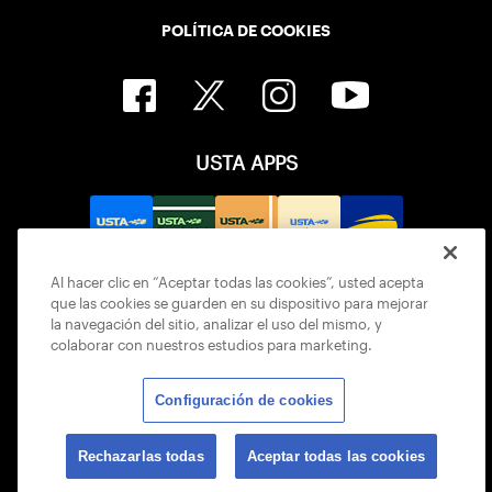
POLÍTICA DE COOKIES
USTA APPS
Al hacer clic en “Aceptar todas las cookies”, usted acepta
que las cookies se guarden en su dispositivo para mejorar
la navegación del sitio, analizar el uso del mismo, y
colaborar con nuestros estudios para marketing.
Configuración de cookies
© 2026 USTA ALL RIGHTS RESERVED
Rechazarlas todas
Aceptar todas las cookies