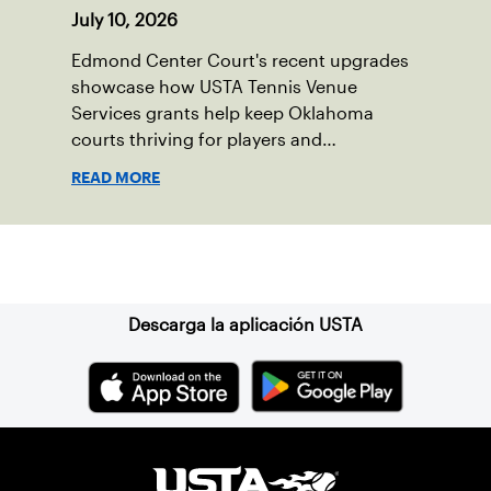
July 10, 2026
Edmond Center Court's recent upgrades
showcase how USTA Tennis Venue
Services grants help keep Oklahoma
courts thriving for players and
communities.
READ MORE
Suscríbase a nuestro boletín
Descarga la aplicación USTA