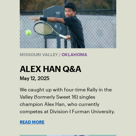
MISSOURI VALLEY
/
OKLAHOMA
ALEX HAN Q&A
May 12, 2025
We caught up with four-time Rally in the
Valley (formerly Sweet 16) singles
champion Alex Han, who currently
competes at Division-I Furman University.
READ MORE