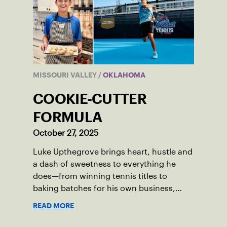
MISSOURI VALLEY
/
OKLAHOMA
COOKIE-CUTTER
FORMULA
October 27, 2025
Luke Upthegrove brings heart, hustle and
a dash of sweetness to everything he
does—from winning tennis titles to
baking batches for his own business,
Lukie’s Cookies.
READ MORE