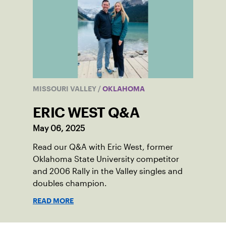
MISSOURI VALLEY
/
OKLAHOMA
ERIC WEST Q&A
May 06, 2025
Read our Q&A with Eric West, former
Oklahoma State University competitor
and 2006 Rally in the Valley singles and
doubles champion.
READ MORE