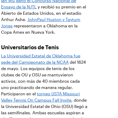
Ian Wu ganó el Concurso Nacional de
Ensayo de la NJTL
y recibió su premio en el
Abierto de Estados Unidos, en el estadio
Arthur Ashe.
JohnPaul Huston y Taytum
Jones
representaron a Oklahoma en la
Copa Amex en Nueva York.
Universitarios de Tenis
La Universidad Estatal de Oklahoma fue
sede del Campeonato de la NCAA
del 1624
de mayo. Los equipos de tenis de los
clubes de OU y OSU se mantuvieron
activos, con más de 40 miembros cada
uno practicando de manera regular.
Participaron en el
torneo USTA Missouri
Valley Tennis On Campus Fall Invite
, donde
la Universidad Estatal de Ohio (OSU) llegó a
las semifinales. Ambas escuelas aspiran a