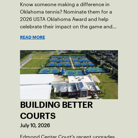
Know someone making a difference in
Oklahoma tennis? Nominate them for a
2026 USTA Oklahoma Award and help
celebrate their impact on the game and
community.
READ MORE
BUILDING BETTER
COURTS
July 10, 2026
Edmond Center Court's recent upgrades