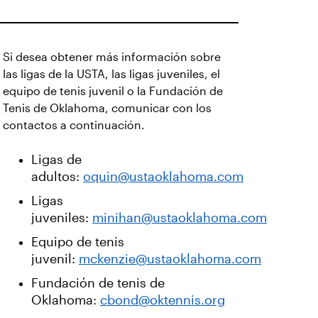
Si desea obtener más información sobre
las ligas de la USTA, las ligas juveniles, el
equipo de tenis juvenil o la Fundación de
Tenis de Oklahoma, comunicar con los
contactos a continuación.
Ligas de
adultos:
oquin@ustaoklahoma.com
Ligas
juveniles:
minihan@ustaoklahoma.com
Equipo de tenis
juvenil:
mckenzie@ustaoklahoma.com
Fundación de tenis de
Oklahoma:
cbond@oktennis.org