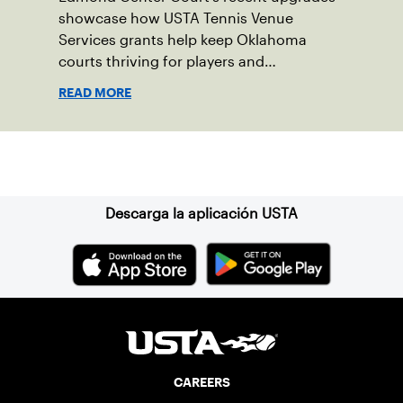
showcase how USTA Tennis Venue
Services grants help keep Oklahoma
courts thriving for players and
communities.
READ MORE
Suscríbase a nuestro boletín
Descarga la aplicación USTA
CAREERS