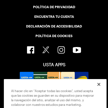
POLÍTICA DE PRIVACIDAD
ENCUENTRA TU CUENTA
DECLARACIÓN DE ACCESIBILIDAD
POLÍTICA DE COOKIES
USTA APPS
Al hacer clic en “Aceptar todas las cookies”, usted acepta
que las cookies se guarden en su dispositivo para mejorar
la navegación del sitio, analizar el uso del mismo, y
colaborar con nuestros estudios para marketing.