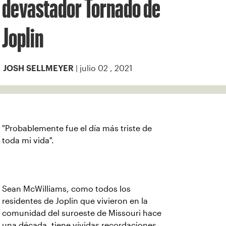
devastador Tornado de
Joplin
| julio 02 , 2021
JOSH SELLMEYER
"Probablemente fue el día más triste de
toda mi vida".
Sean McWilliams, como todos los
residentes de Joplin que vivieron en la
comunidad del suroeste de Missouri hace
una década, tiene vívidas recordaciones