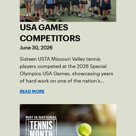
USA GAMES
COMPETITORS
June 30, 2026
Sixteen USTA Missouri Valley tennis
players competed at the 2026 Special
Olympics USA Games, showcasing years
of hard work on one of the nation’s
biggest stages.
READ MORE