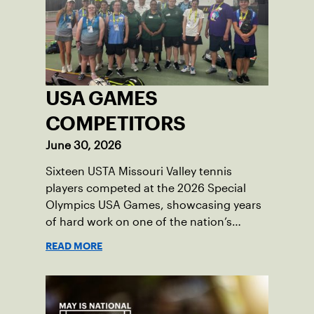
USA GAMES
COMPETITORS
June 30, 2026
Sixteen USTA Missouri Valley tennis
players competed at the 2026 Special
Olympics USA Games, showcasing years
of hard work on one of the nation’s
biggest stages.
READ MORE