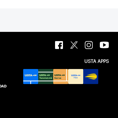
USTA APPS
IDAD