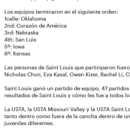
Los equipos terminaron en el siguiente orden:
1calle: Oklahoma
2nd: Corazón de América
3rd: Nebraska
4th: San Luis
5º: Iowa
6º: Kansas
Las personas de Saint Louis que participaron fuero
Nicholas Chun, Eva Kasal, Owen Kizer, Rachel Li, C
Saint Louis ganó un partido de equipo, 47 partidos
resultados de Saint Louis y cómo les fue a todos los
La USTA, la USTA Missouri Valley y la USTA Saint L
tanto dentro como fuera de la cancha dentro de un
juveniles diferentes.