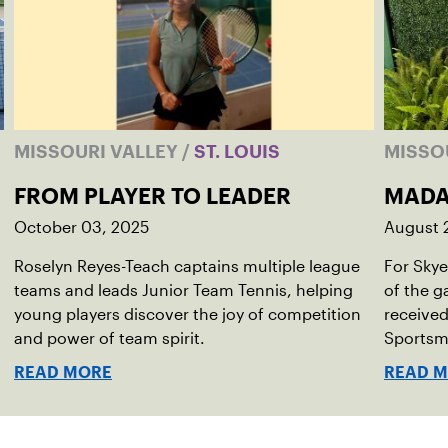
MISSOURI VALLEY
/
ST. LOUIS
MISSO
FROM PLAYER TO LEADER
MADA
October 03, 2025
August 
Roselyn Reyes-Teach captains multiple league
For Skye
teams and leads Junior Team Tennis, helping
of the g
young players discover the joy of competition
received
and power of team spirit.
Sportsm
READ MORE
READ 