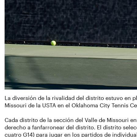
La diversión de la rivalidad del distrito estuvo en 
Missouri de la USTA en el Oklahoma City Tennis Ce
Cada distrito de la sección del Valle de Missouri 
derecho a fanfarronear del distrito. El distrito sel
cuatro G14) para jugar en los partidos de individua