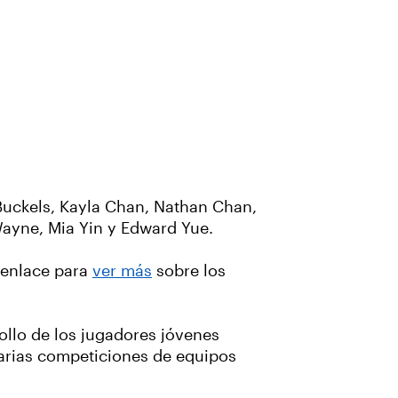
 Buckels, Kayla Chan, Nathan Chan,
Wayne, Mia Yin y Edward Yue.
e enlace para
ver más
sobre los
ollo de los jugadores jóvenes
varias competiciones de equipos