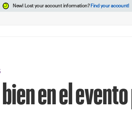
New!
Lost your account information?
Find your account!
S
 bien en el evento