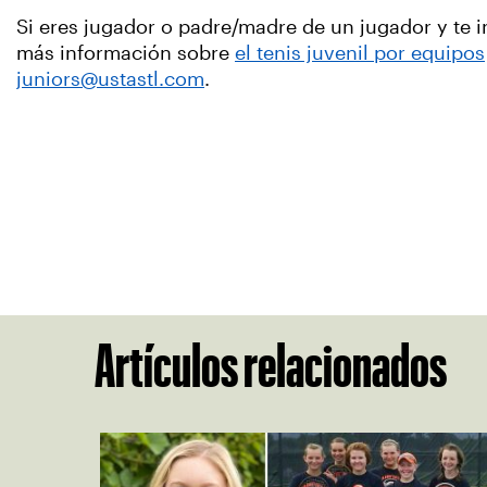
Si eres jugador o padre/madre de un jugador y te in
más información sobre
el tenis juvenil por equipos
juniors@ustastl.com
.
Artículos relacionados