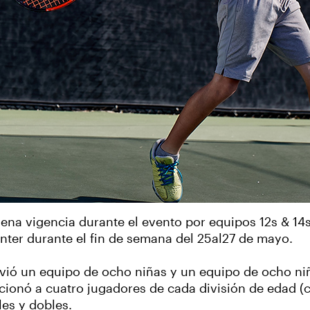
plena vigencia durante el evento por equipos 12s & 14s
nter durante el fin de semana del 25al27 de mayo.
envió un equipo de ocho niñas y un equipo de ocho ni
eccionó a cuatro jugadores de cada división de edad (
les y dobles.