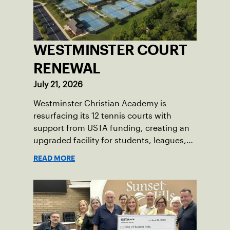
WESTMINSTER COURT
RENEWAL
July 21, 2026
Westminster Christian Academy is
resurfacing its 12 tennis courts with
support from USTA funding, creating an
upgraded facility for students, leagues,
tournaments and the community.
READ MORE