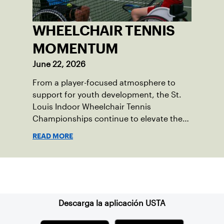
WHEELCHAIR TENNIS
MOMENTUM
June 22, 2026
From a player-focused atmosphere to
support for youth development, the St.
Louis Indoor Wheelchair Tennis
Championships continue to elevate the
sport in the region.
READ MORE
Suscríbase a nuestro boletín
Descarga la aplicación USTA