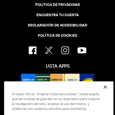
POLÍTICA DE PRIVACIDAD
ENCUENTRA TU CUENTA
DECLARACIÓN DE ACCESIBILIDAD
POLÍTICA DE COOKIES
USTA APPS
Al hacer clic en “Aceptar todas las cookies”, usted acepta
que las cookies se guarden en su dispositivo para mejorar
la navegación del sitio, analizar el uso del mismo, y
colaborar con nuestros estudios para marketing.