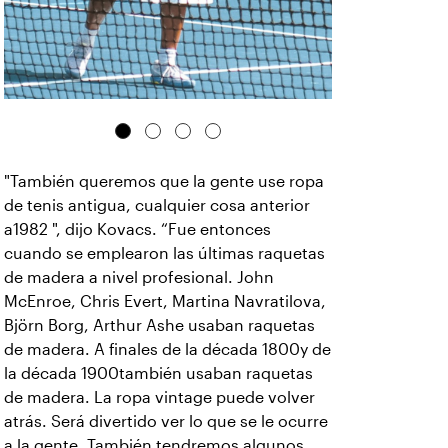
"También queremos que la gente use ropa
de tenis antigua, cualquier cosa anterior
a1982 ", dijo Kovacs. “Fue entonces
cuando se emplearon las últimas raquetas
de madera a nivel profesional. John
McEnroe, Chris Evert, Martina Navratilova,
Björn Borg, Arthur Ashe usaban raquetas
de madera. A finales de la década 1800y de
la década 1900también usaban raquetas
de madera. La ropa vintage puede volver
atrás. Será divertido ver lo que se le ocurre
a la gente. También tendremos algunos