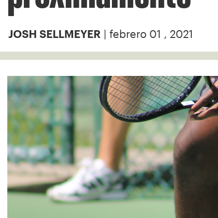
| febrero 01 , 2021
JOSH SELLMEYER