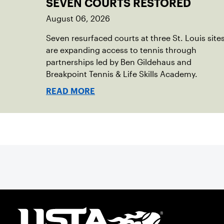
SEVEN COURTS RESTORED
August 06, 2026
Seven resurfaced courts at three St. Louis site
are expanding access to tennis through
partnerships led by Ben Gildehaus and
Breakpoint Tennis & Life Skills Academy.
READ MORE