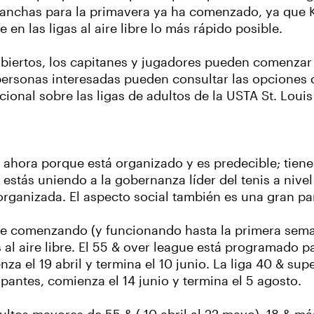
 canchas para la primavera ya ha comenzado, ya que K
 en las ligas al aire libre lo más rápido posible.
biertos, los capitanes y jugadores pueden comenzar a
rsonas interesadas pueden consultar las opciones de
cional sobre las ligas de adultos de la USTA St. Loui
as ahora porque está organizado y es predecible; tien
Te estás uniendo a la gobernanza líder del tenis a nive
rganizada. El aspecto social también es una gran par
ente comenzando (y funcionando hasta la primera sem
 al aire libre. El 55 & over league está programado pa
za el 19 abril y termina el 10 junio. La liga 40 & supe
pantes, comienza el 14 junio y termina el 5 agosto.