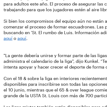
para adultos este año. El proceso de asegurar las
trabajando para que los jugadores estén al aire libre
Si bien los compromisos del equipo aún no están a
comenzar el proceso de formar escuadrones. Las pe
buscando en 'St. El rumbo de Luis. Información adi
aquí
o
aquí
.
"La gente debería unirse y formar parte de las lig
administra el calendario de la liga", dijo Kunkel. “
intenta apoyar y hacer crecer el deporte de forma o
Con el 18 & sobre la liga en interiores recientem
disponibles para inscribirse son todas las opciones
el 10 junio, mientras que el 65 & over league comien
grande de la USTA St. Louis con más de 700 partici