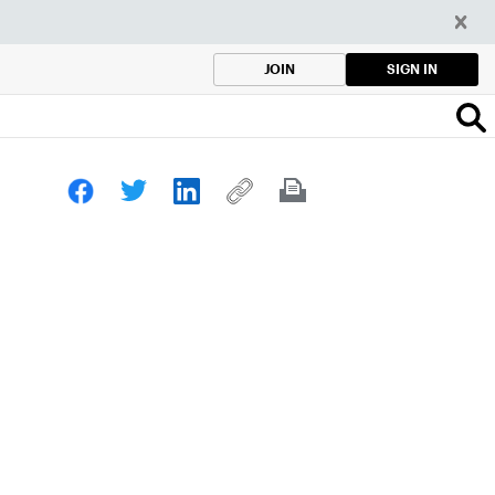
SIGN IN
JOIN