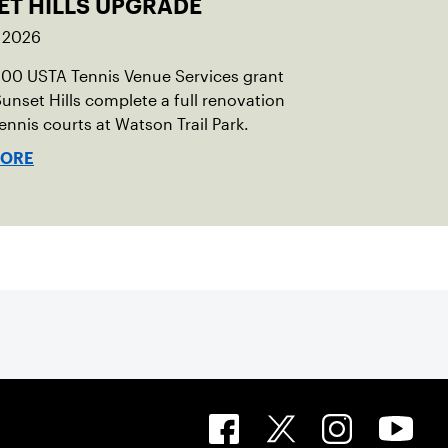
ET HILLS UPGRADE
, 2026
000 USTA Tennis Venue Services grant
unset Hills complete a full renovation
tennis courts at Watson Trail Park.
MORE