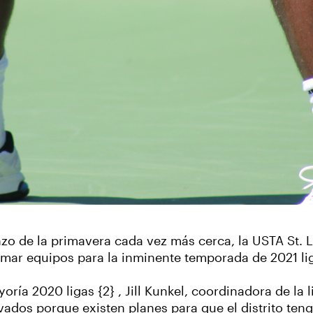
zo de la primavera cada vez más cerca, la USTA St. 
rmar equipos para la inminente temporada de 2021 li
ría 2020 ligas {2} , Jill Kunkel, coordinadora de la l
vados porque existen planes para que el distrito ten