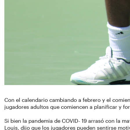
Con el calendario cambiando a febrero y el comien
jugadores adultos que comiencen a planificar y fo
Si bien la pandemia de COVID- 19 arrasó con la mayo
Louis, dijo que los jugadores pueden sentirse moti