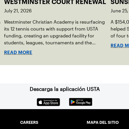
WESTMINSTER COURT RENEWAL
SUNS
July 21, 2026
June 25
s
Westminster Christian Academy is resurfacing
A $154,
its 12 tennis courts with support from USTA
helped S
funding, creating an upgraded facility for
of four 
students, leagues, tournaments and the
READ 
community.
READ MORE
Descarga la aplicación USTA
CAREERS
MAPA DEL SITIO