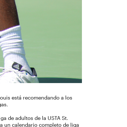
Louis está recomendando a los
gas.
iga de adultos de la USTA St.
ga un calendario completo de liga