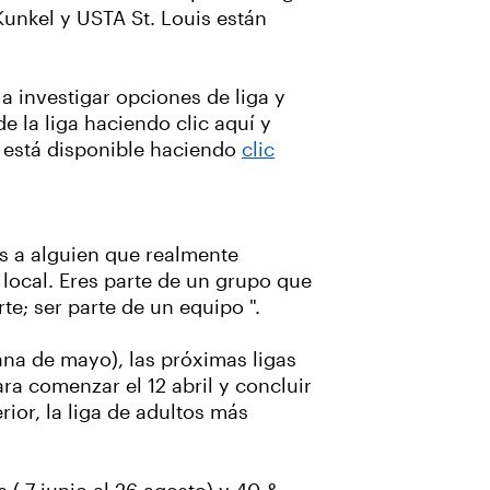
unkel y USTA St. Louis están
 investigar opciones de liga y
 la liga haciendo clic aquí y
s está disponible haciendo
clic
es a alguien que realmente
l local. Eres parte de un grupo que
te; ser parte de un equipo ".
ana de mayo), las próximas ligas
ra comenzar el 12 abril y concluir
rior, la liga de adultos más