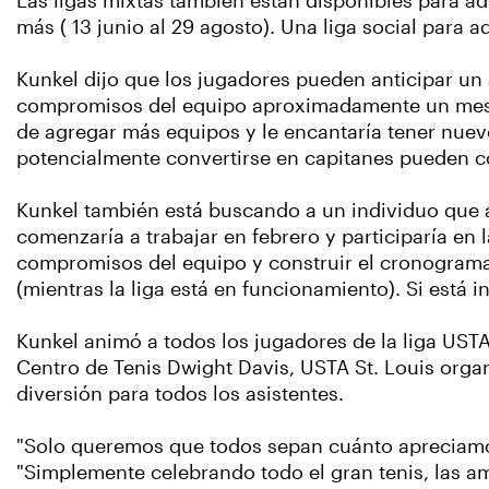
Las ligas mixtas también están disponibles para adu
más ( 13 junio al 29 agosto). Una liga social para
Kunkel dijo que los jugadores pueden anticipar un
compromisos del equipo aproximadamente un mes ant
de agregar más equipos y le encantaría tener nuev
potencialmente convertirse en capitanes pueden 
Kunkel también está buscando a un individuo que a
comenzaría a trabajar en febrero y participaría en 
compromisos del equipo y construir el cronograma.
(mientras la liga está en funcionamiento). Si está
Kunkel animó a todos los jugadores de la liga USTA
Centro de Tenis Dwight Davis, USTA St. Louis organ
diversión para todos los asistentes.
"Solo queremos que todos sepan cuánto apreciamos a
"Simplemente celebrando todo el gran tenis, las am