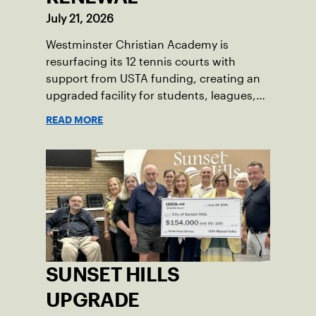
July 21, 2026
Westminster Christian Academy is
resurfacing its 12 tennis courts with
support from USTA funding, creating an
upgraded facility for students, leagues,
tournaments and the community.
READ MORE
SUNSET HILLS
UPGRADE