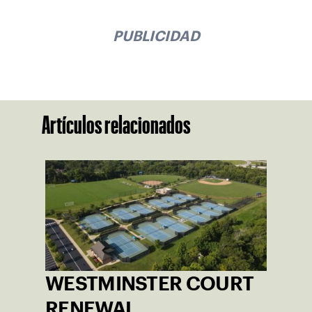
PUBLICIDAD
Artículos relacionados
WESTMINSTER COURT
RENEWAL