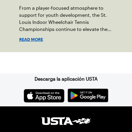
From a player-focused atmosphere to
support for youth development, the St.
Louis Indoor Wheelchair Tennis
Championships continue to elevate the
sport in the region.
READ MORE
Suscríbase a nuestro boletín
Descarga la aplicación USTA