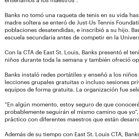
enseñamos a los maestros”.
Banks no tomó una raqueta de tenis en su vida has
madre soltera se enteró de Just-Us Tennis Foundati
poblaciones desatendidas, e inscribió a su hijo. 
escuela secundaria antes de competir en la Univer
Con la CTA de East St. Louis, Banks presentó el t
niños durante toda la semana y también ofreció opo
Banks instaló redes portátiles y enseñó a los niño
lecciones grupales gratuitas o incluso sesiones pri
equipos de forma gratuita. La organización fue se
“En algún momento, estoy seguro de que conoceré
probablemente seguirán el mismo camino que yo”, di
práctico con diferentes maestros que están desarro
Además de su tiempo con East St. Louis CTA, Banks