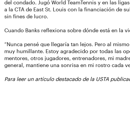
del condado. Jugó World TeamTennis y en las ligas
a la CTA de East St. Louis con la financiación de s
sin fines de lucro.
Cuando Banks reflexiona sobre dónde está en la vid
“Nunca pensé que llegaría tan lejos. Pero al mismo 
muy humillante. Estoy agradecido por todas las o
mentores, otros jugadores, entrenadores, mi madre
general, mantiene una sonrisa en mi rostro cada ve
Para leer un artículo destacado de la USTA public