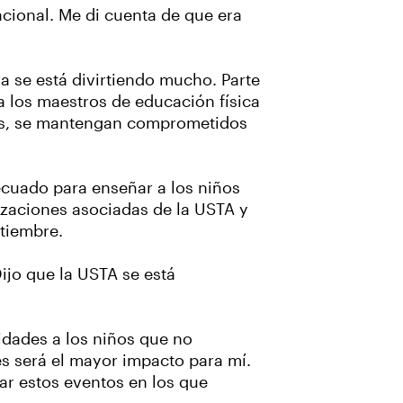
nacional. Me di cuenta de que era
 se está divirtiendo mucho. Parte
 a los maestros de educación física
enis, se mantengan comprometidos
ecuado para enseñar a los niños
izaciones asociadas de la USTA y
tiembre.
ijo que la USTA se está
idades a los niños que no
res será el mayor impacto para mí.
ar estos eventos en los que