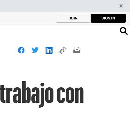
SIGN IN
JOIN
 trabajo con