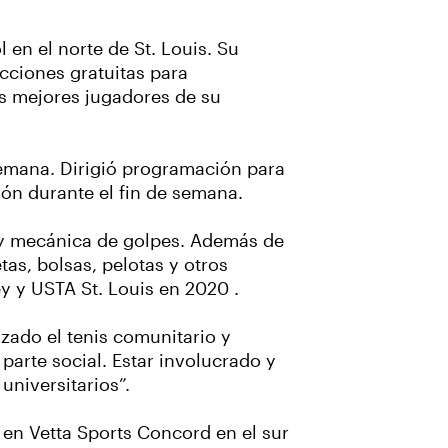
en el norte de St. Louis. Su
cciones gratuitas para
os mejores jugadores de su
semana. Dirigió programación para
ión durante el fin de semana.
is y mecánica de golpes. Además de
tas, bolsas, pelotas y otros
y y USTA St. Louis en 2020 .
ado el tenis comunitario y
arte social. Estar involucrado y
universitarios”.
 en Vetta Sports Concord en el sur