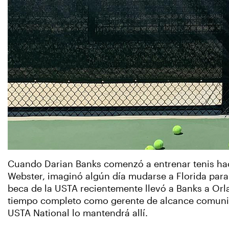
Cuando Darian Banks comenzó a entrenar tenis hac
Webster, imaginó algún día mudarse a Florida para 
beca de la USTA recientemente llevó a Banks a Orl
tiempo completo como gerente de alcance comunit
USTA National lo mantendrá allí.