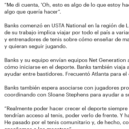
“Me di cuenta, 'Oh, esto es algo de lo que estoy ha
algo que quería hacer”.
Banks comenzó en USTA National en la región de La
de su trabajo implica viajar por todo el país a var
y entrenadores de tenis sobre cómo enseñar de man
y quieran seguir jugando.
Banks y su equipo envían equipos Net Generation a
cómo iniciarse en el deporte. Banks también viaja 
ayudar entre bastidores. Frecuentó Atlanta para 
Banks también espera asociarse con jugadores prof
coordinando con Sloane Stephens para ayudar a s
“Realmente poder hacer crecer el deporte siempre 
tendrían acceso al tenis, poder verlo de frente. Y 
He pasado por el tenis comunitario y, de hecho, c