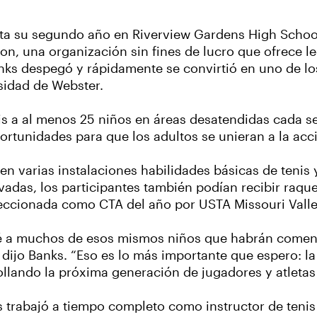
ta su segundo año en Riverview Gardens High School 
on, una organización sin fines de lucro que ofrece le
Banks despegó y rápidamente se convirtió en uno de l
sidad de Webster.
enis a al menos 25 niños en áreas desatendidas cada 
rtunidades para que los adultos se unieran a la acc
s en varias instalaciones habilidades básicas de ten
vadas, los participantes también podían recibir raque
leccionada como CTA del año por USTA Missouri Valle
 a muchos de esos mismos niños que habrán comenz
jo Banks. “Eso es lo más importante que espero: la p
llando la próxima generación de jugadores y atletas 
 trabajó a tiempo completo como instructor de tenis