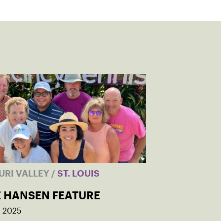
URI VALLEY
/
ST. LOUIS
E HANSEN FEATURE
, 2025