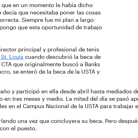
ó que en un momento le había dicho
e decía que necesitaba poner las cosas
rrecta. Siempre fue mi plan a largo
Supongo que esta oportunidad de trabajo
ector principal y profesional de tenis
St. Louis
cuando descubrió la beca de
is CTA que originalmente buscó a Banks
ucro, se enteró de la beca de la USTA y
año y participó en ella desde abril hasta mediados d
do en tres meses y medio. La mitad del día se pasó a
les en el Campus Nacional de la USTA para trabajar e
ando una vez que concluyera su beca. Pero después 
con el puesto.