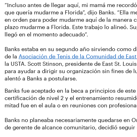
“Incluso antes de llegar aquí, mi mamá me record
que quería mudarme a Florida”, dijo Banks. “Ella m
en orden para poder mudarme aquí de la manera co
plazo mudarme a Florida. Este trabajo lo alineó. 
llegó en el momento adecuado”.
Banks estaba en su segundo año sirviendo como dir
de la
Asociación de Tenis de la Comunidad de East 
la USTA. Scott Stinson, presidente de East St. Lou
para ayudar a dirigir su organización sin fines de l
alentó a Banks a postularse.
Banks fue aceptado en la beca a principios de este 
certificación de nivel 2 y el entrenamiento resumi
mitad fue en el aula o en reuniones con profesiona
Banks no planeaba necesariamente quedarse en Orl
de gerente de alcance comunitario, decidió seguir 