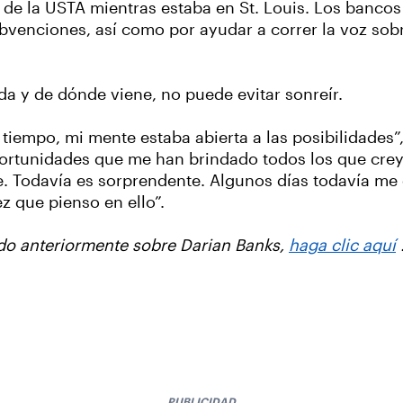
 de la USTA mientras estaba en St. Louis. Los bancos
ubvenciones, así como por ayudar a correr la voz sobr
a y de dónde viene, no puede evitar sonreír.
tiempo, mi mente estaba abierta a las posibilidades”,
portunidades que me han brindado todos los que crey
. Todavía es sorprendente. Algunos días todavía me d
z que pienso en ello”.
ado anteriormente sobre Darian Banks,
haga clic aquí
PUBLICIDAD