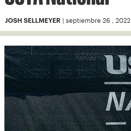
| septiembre 26 , 2022
JOSH SELLMEYER