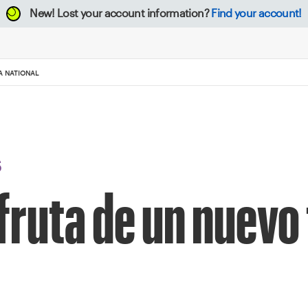
New!
Lost your account information?
Find your account!
A NATIONAL
S
fruta de un nuevo