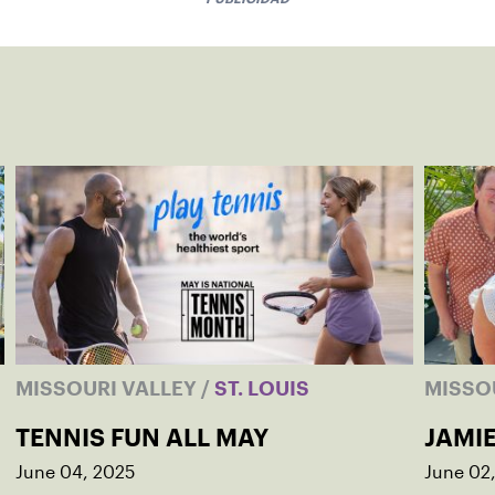
MISSOURI VALLEY
/
ST. LOUIS
MISSO
TENNIS FUN ALL MAY
JAMI
June 04, 2025
June 02