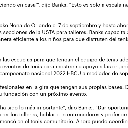
ciendo en casa'”, dijo Banks. “Esto es solo a escala 
ke Nona de Orlando el 7 de septiembre y hasta ahora
ias secciones de la USTA para talleres. Banks capacita
era eficiente a los niños para que disfruten del t
 las escuelas para que tengan el equipo de tenis ad
a eventos de tenis para mostrar su apoyo a las organ
el campeonato nacional 2022 HBCU a mediados de sep
esionales en la gira que tengan sus propias bases. D
u fundación con un próximo evento.
ha sido lo más importante”, dijo Banks. “Dar oportun
hacer los talleres, hablar con entrenadores y profeso
omencé en el tenis comunitario. Ahora puedo coordin