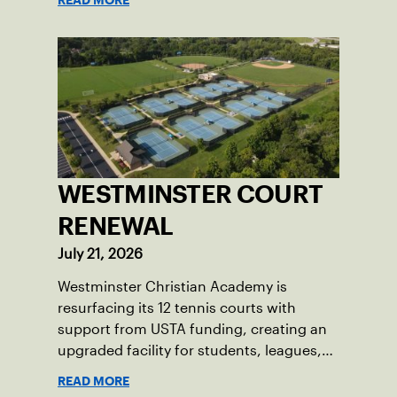
READ MORE
WESTMINSTER COURT
RENEWAL
July 21, 2026
Westminster Christian Academy is
resurfacing its 12 tennis courts with
support from USTA funding, creating an
upgraded facility for students, leagues,
tournaments and the community.
READ MORE