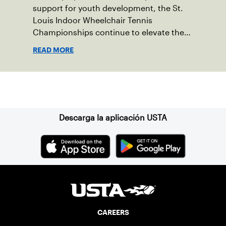
support for youth development, the St.
Louis Indoor Wheelchair Tennis
Championships continue to elevate the
sport in the region.
READ MORE
Suscríbase a nuestro boletín
Descarga la aplicación USTA
CAREERS