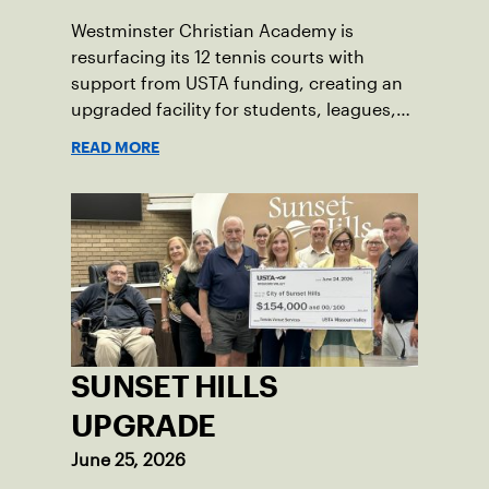
Westminster Christian Academy is
resurfacing its 12 tennis courts with
support from USTA funding, creating an
upgraded facility for students, leagues,
tournaments and the community.
READ MORE
SUNSET HILLS
UPGRADE
June 25, 2026