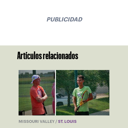
PUBLICIDAD
Artículos relacionados
MISSOURI VALLEY
/
ST. LOUIS