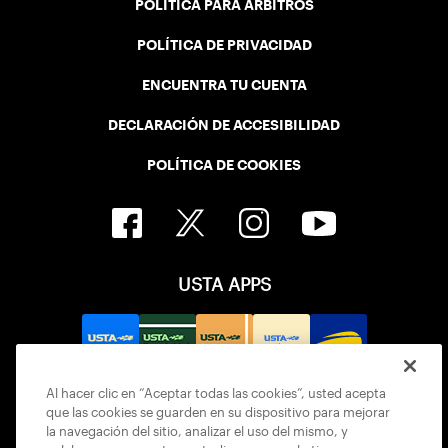
POLÍTICA PARA ÁRBITROS
POLÍTICA DE PRIVACIDAD
ENCUENTRA TU CUENTA
DECLARACIÓN DE ACCESIBILIDAD
POLÍTICA DE COOKIES
USTA APPS
Al hacer clic en “Aceptar todas las cookies”, usted acepta
que las cookies se guarden en su dispositivo para mejorar
la navegación del sitio, analizar el uso del mismo, y