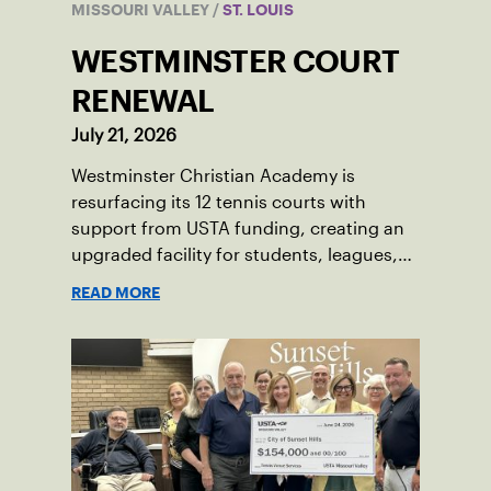
MISSOURI VALLEY
/
ST. LOUIS
WESTMINSTER COURT
RENEWAL
July 21, 2026
Westminster Christian Academy is
resurfacing its 12 tennis courts with
support from USTA funding, creating an
upgraded facility for students, leagues,
tournaments and the community.
READ MORE