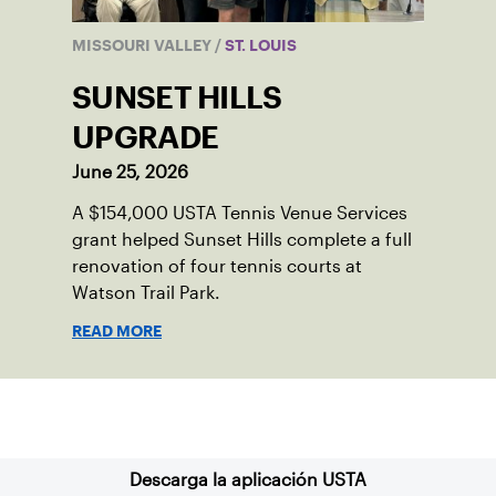
MISSOURI VALLEY
/
ST. LOUIS
SUNSET HILLS
UPGRADE
June 25, 2026
A $154,000 USTA Tennis Venue Services
grant helped Sunset Hills complete a full
renovation of four tennis courts at
Watson Trail Park.
READ MORE
Suscríbase a nuestro boletín
Descarga la aplicación USTA