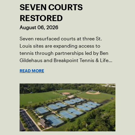
SEVEN COURTS
RESTORED
August 06, 2026
Seven resurfaced courts at three St.
Louis sites are expanding access to
tennis through partnerships led by Ben
Gildehaus and Breakpoint Tennis & Life
Skills Academy.
READ MORE