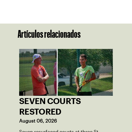
Artículos relacionados
SEVEN COURTS
RESTORED
August 06, 2026
Seven resurfaced courts at three St.