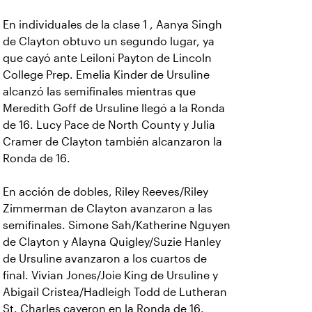
En individuales de la clase 1 , Aanya Singh
de Clayton obtuvo un segundo lugar, ya
que cayó ante Leiloni Payton de Lincoln
College Prep. Emelia Kinder de Ursuline
alcanzó las semifinales mientras que
Meredith Goff de Ursuline llegó a la Ronda
de 16. Lucy Pace de North County y Julia
Cramer de Clayton también alcanzaron la
Ronda de 16.
En acción de dobles, Riley Reeves/Riley
Zimmerman de Clayton avanzaron a las
semifinales. Simone Sah/Katherine Nguyen
de Clayton y Alayna Quigley/Suzie Hanley
de Ursuline avanzaron a los cuartos de
final. Vivian Jones/Joie King de Ursuline y
Abigail Cristea/Hadleigh Todd de Lutheran
St. Charles cayeron en la Ronda de 16.