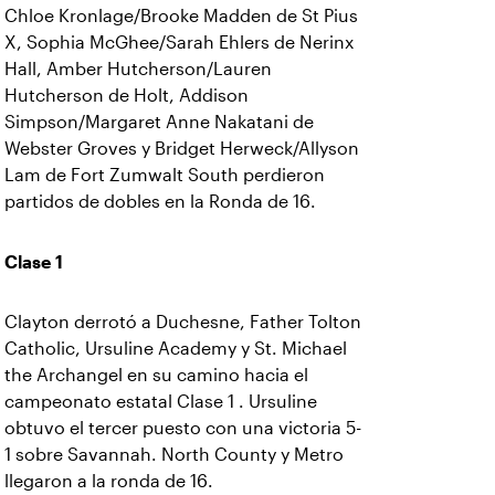
Chloe Kronlage/Brooke Madden de St Pius
X, Sophia McGhee/Sarah Ehlers de Nerinx
Hall, Amber Hutcherson/Lauren
Hutcherson de Holt, Addison
Simpson/Margaret Anne Nakatani de
Webster Groves y Bridget Herweck/Allyson
Lam de Fort Zumwalt South perdieron
partidos de dobles en la Ronda de 16.
Clase 1
Clayton derrotó a Duchesne, Father Tolton
Catholic, Ursuline Academy y St. Michael
the Archangel en su camino hacia el
campeonato estatal Clase 1 . Ursuline
obtuvo el tercer puesto con una victoria 5-
1 sobre Savannah. North County y Metro
llegaron a la ronda de 16.