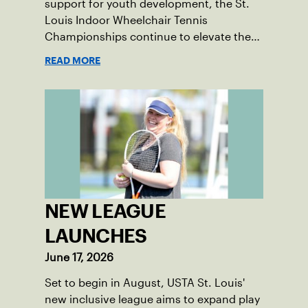
support for youth development, the St.
Louis Indoor Wheelchair Tennis
Championships continue to elevate the
sport in the region.
READ MORE
NEW LEAGUE
LAUNCHES
June 17, 2026
Set to begin in August, USTA St. Louis'
new inclusive league aims to expand play