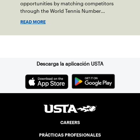
opportunities by matching competitors
through the World Tennis Number
system.
READ MORE
Suscríbase a nuestro boletín
Descarga la aplicación USTA
CAREERS
PRÁCTICAS PROFESIONALES