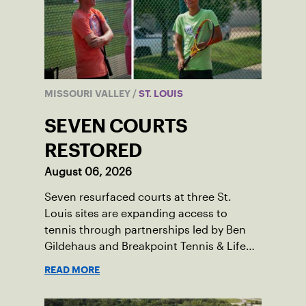
MISSOURI VALLEY
/
ST. LOUIS
SEVEN COURTS
RESTORED
August 06, 2026
Seven resurfaced courts at three St.
Louis sites are expanding access to
tennis through partnerships led by Ben
Gildehaus and Breakpoint Tennis & Life
Skills Academy.
READ MORE