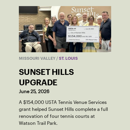
MISSOURI VALLEY
/
ST. LOUIS
SUNSET HILLS
UPGRADE
June 25, 2026
A $154,000 USTA Tennis Venue Services
grant helped Sunset Hills complete a full
renovation of four tennis courts at
Watson Trail Park.