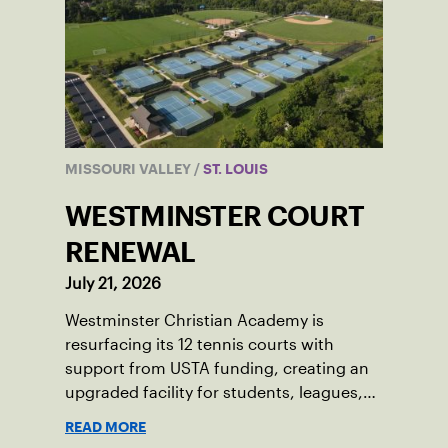
MISSOURI VALLEY
/
ST. LOUIS
WESTMINSTER COURT
RENEWAL
July 21, 2026
Westminster Christian Academy is
resurfacing its 12 tennis courts with
support from USTA funding, creating an
upgraded facility for students, leagues,
tournaments and the community.
READ MORE