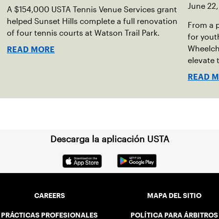
June 22
A $154,000 USTA Tennis Venue Services grant
helped Sunset Hills complete a full renovation
From a 
of four tennis courts at Watson Trail Park.
for yout
Wheelch
READ MORE
elevate 
READ 
Descarga la aplicación USTA
CAREERS
MAPA DEL SITIO
PRÁCTICAS PROFESIONALES
POLÍTICA PARA ÁRBITROS