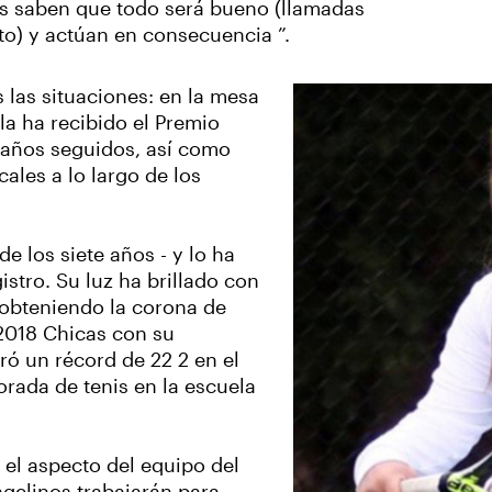
s saben que todo será bueno (llamadas
o) y actúan en consecuencia ”.
 las situaciones: en la mesa
lla ha recibido el Premio
 años seguidos, así como
les a lo largo de los
e los siete años - y lo ha
istro. Su luz ha brillado con
 obteniendo la corona de
 2018 Chicas con su
ó un récord de 22 2 en el
rada de tenis en la escuela
 el aspecto del equipo del