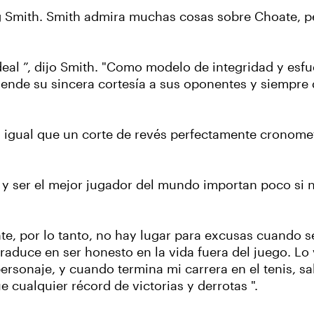
g Smith. Smith admira muchas cosas sobre Choate, p
eal ”, dijo Smith. "Como modelo de integridad y esfu
iende su sincera cortesía a sus oponentes y siempre
 al igual que un corte de revés perfectamente cronomet
s y ser el mejor jugador del mundo importan poco si 
te, por lo tanto, no hay lugar para excusas cuando se
 traduce en ser honesto en la vida fuera del juego. L
ersonaje, y cuando termina mi carrera en el tenis, s
cualquier récord de victorias y derrotas ".