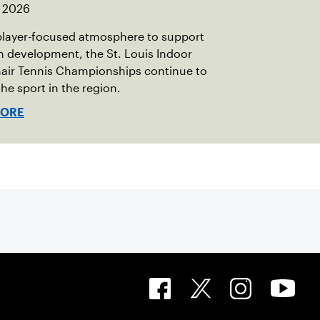
, 2026
player-focused atmosphere to support
h development, the St. Louis Indoor
air Tennis Championships continue to
the sport in the region.
MORE