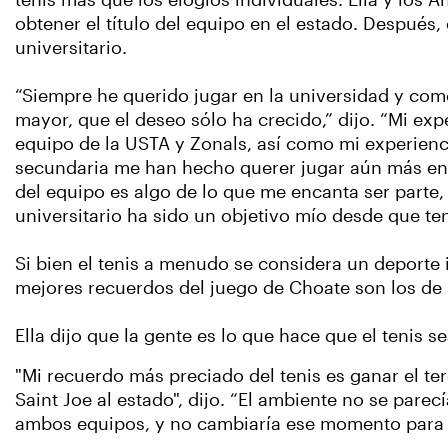
tenis más que los elogios individuales. Ella y los 
obtener el título del equipo en el estado. Después, e
universitario.
“Siempre he querido jugar en la universidad y com
mayor, que el deseo sólo ha crecido,” dijo. “Mi exp
equipo de la USTA y Zonals, así como mi experienci
secundaria me han hecho querer jugar aún más en 
del equipo es algo de lo que me encanta ser parte, 
universitario ha sido un objetivo mío desde que te
Si bien el tenis a menudo se considera un deporte 
mejores recuerdos del juego de Choate son los de
Ella dijo que la gente es lo que hace que el tenis se
"Mi recuerdo más preciado del tenis es ganar el te
Saint Joe al estado", dijo. “El ambiente no se par
ambos equipos, y no cambiaría ese momento para 