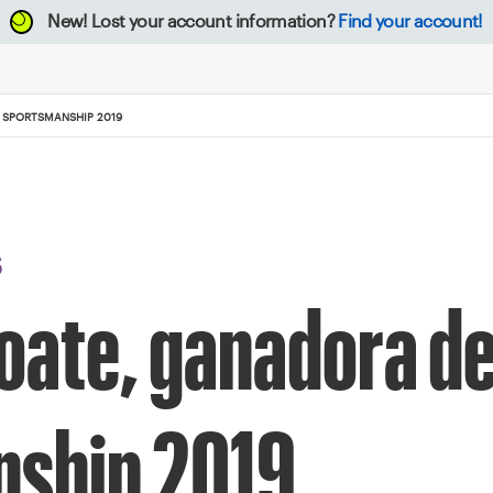
New!
Lost your account information?
Find your account!
 SPORTSMANSHIP 2019
S
hoate, ganadora d
nship 2019