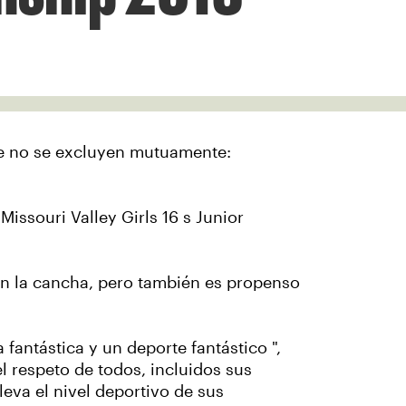
te no se excluyen mutuamente:
issouri Valley Girls 16 s Junior
 en la cancha, pero también es propenso
 fantástica y un deporte fantástico ",
 el respeto de todos, incluidos sus
leva el nivel deportivo de sus