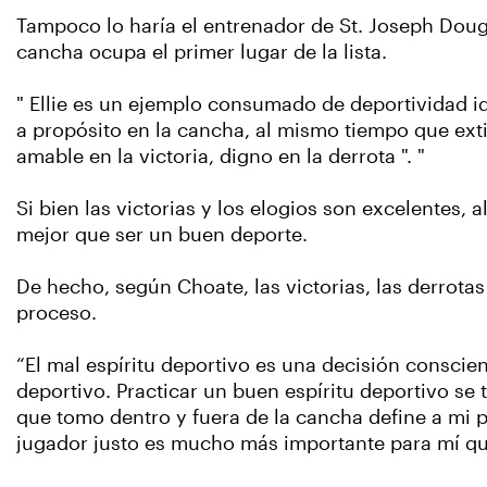
Tampoco lo haría el entrenador de St. Joseph Dou
cancha ocupa el primer lugar de la lista.
" Ellie es un ejemplo consumado de deportividad id
a propósito en la cancha, al mismo tiempo que ext
amable en la victoria, digno en la derrota ". "
Si bien las victorias y los elogios son excelentes,
mejor que ser un buen deporte.
De hecho, según Choate, las victorias, las derrota
proceso.
“El mal espíritu deportivo es una decisión conscien
deportivo. Practicar un buen espíritu deportivo se
que tomo dentro y fuera de la cancha define a mi p
jugador justo es mucho más importante para mí que 