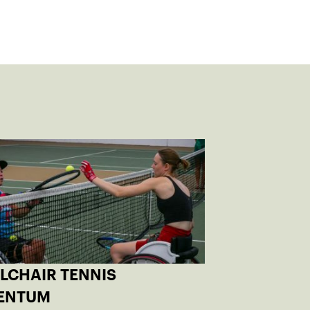
LCHAIR TENNIS
ENTUM