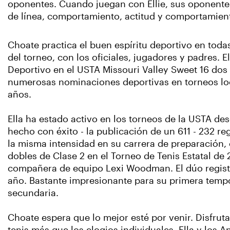
oponentes. Cuando juegan con Ellie, sus oponente
de línea, comportamiento, actitud y comportamient
Choate practica el buen espíritu deportivo en todas
del torneo, con los oficiales, jugadores y padres. E
Deportivo en el USTA Missouri Valley Sweet 16 dos
numerosas nominaciones deportivas en torneos loca
años.
Ella ha estado activo en los torneos de la USTA desd
hecho con éxito - la publicación de un 611 - 232 reg
la misma intensidad en su carrera de preparación,
dobles de Clase 2 en el Torneo de Tenis Estatal de
compañera de equipo Lexi Woodman. El dúo registr
año. Bastante impresionante para su primera tempo
secundaria.
Choate espera que lo mejor esté por venir. Disfruta