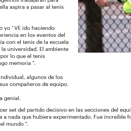
Angelinos trabajarán para
lla aspira a pasar al tenis
o yo ' VE ido haciendo
eriencia en los eventos del
a con el tenis de la escuela
la universidad. El ambiente
por lo que el tenis
ngo memoria ".
individual, algunos de los
 sus compañeros de equipo.
a genial.
rcer set del partido decisivo en las secciones del eq
ecía a nada que hubiera experimentado. Fue increíble 
el mundo ".