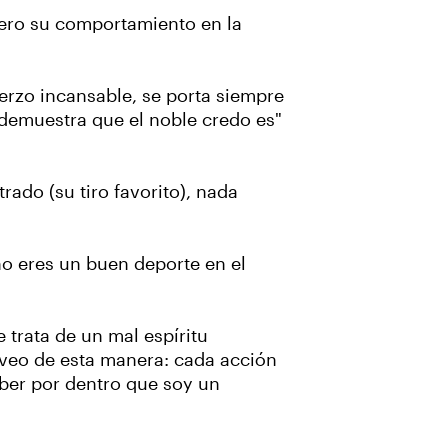
ero su comportamiento en la
erzo incansable, se porta siempre
 demuestra que el noble credo es"
rado (su tiro favorito), nada
no eres un buen deporte en el
 trata de un mal espíritu
o veo de esta manera: cada acción
aber por dentro que soy un