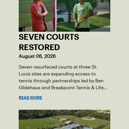
SEVEN COURTS
RESTORED
August 06, 2026
Seven resurfaced courts at three St.
Louis sites are expanding access to
tennis through partnerships led by Ben
Gildehaus and Breakpoint Tennis & Life
Skills Academy.
READ MORE