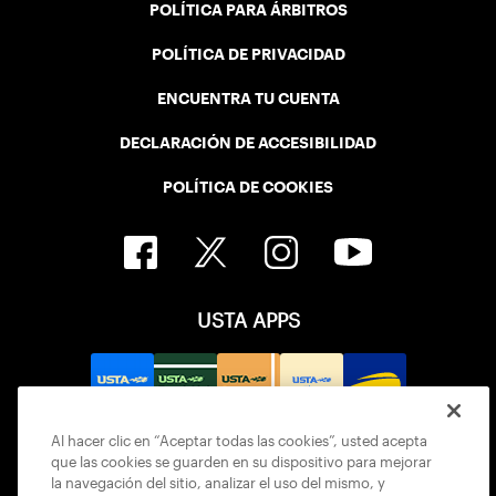
POLÍTICA PARA ÁRBITROS
POLÍTICA DE PRIVACIDAD
ENCUENTRA TU CUENTA
DECLARACIÓN DE ACCESIBILIDAD
POLÍTICA DE COOKIES
USTA APPS
Al hacer clic en “Aceptar todas las cookies”, usted acepta
que las cookies se guarden en su dispositivo para mejorar
la navegación del sitio, analizar el uso del mismo, y