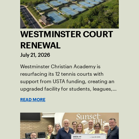
WESTMINSTER COURT
RENEWAL
July 21, 2026
Westminster Christian Academy is
resurfacing its 12 tennis courts with
support from USTA funding, creating an
upgraded facility for students, leagues,
tournaments and the community.
READ MORE