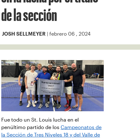
de la sección
| febrero 06 , 2024
JOSH SELLMEYER
Fue todo un St. Louis lucha en el
penúltimo partido de los
Campeonatos de
la Sección de Tres Niveles 18 y del Valle de