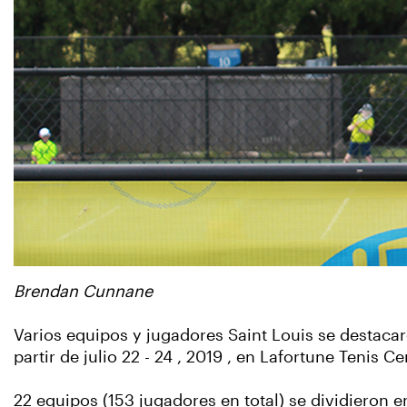
Brendan Cunnane
Varios equipos y jugadores Saint Louis se destac
partir de julio 22 - 24 , 2019 , en Lafortune Tenis C
22 equipos (153 jugadores en total) se dividieron 