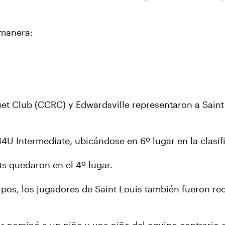
e manera:
et Club (CCRC) y Edwardsville representaron a Saint L
4U Intermediate, ubicándose en 6º lugar en la clasifi
ts quedaron en el 4º lugar.
os, los jugadores de Saint Louis también fueron re