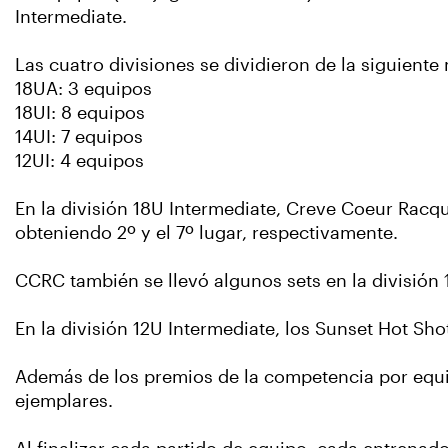
Intermediate.
Las cuatro divisiones se dividieron de la siguient
18UA: 3 equipos
18UI: 8 equipos
14UI: 7 equipos
12UI: 4 equipos
En la división 18U Intermediate, Creve Coeur Racqu
obteniendo 2º y el 7º lugar, respectivamente.
CCRC también se llevó algunos sets en la división 1
En la división 12U Intermediate, los Sunset Hot Sho
Además de los premios de la competencia por equip
ejemplares.