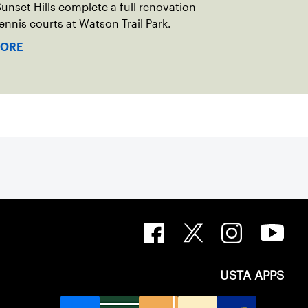
unset Hills complete a full renovation
tennis courts at Watson Trail Park.
MORE
USTA APPS