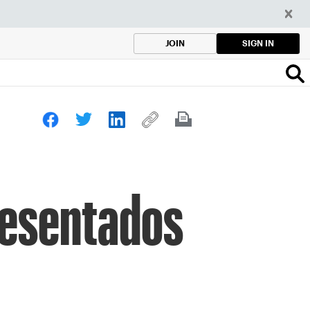
SIGN IN
JOIN
presentados