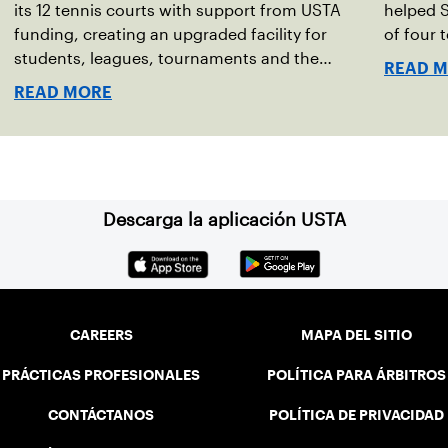
its 12 tennis courts with support from USTA
helped S
funding, creating an upgraded facility for
of four 
students, leagues, tournaments and the
READ 
community.
READ MORE
Descarga la aplicación USTA
CAREERS
MAPA DEL SITIO
PRÁCTICAS PROFESIONALES
POLÍTICA PARA ÁRBITROS
CONTÁCTANOS
POLÍTICA DE PRIVACIDAD