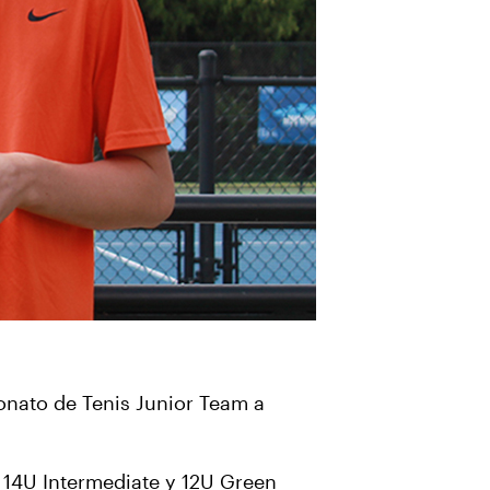
onato de Tenis Junior Team a
, 14U Intermediate y 12U Green