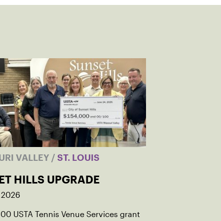
URI VALLEY
/
ST. LOUIS
ET HILLS UPGRADE
, 2026
000 USTA Tennis Venue Services grant