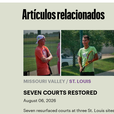
Artículos relacionados
MISSOURI VALLEY
/
ST. LOUIS
SEVEN COURTS RESTORED
August 06, 2026
Seven resurfaced courts at three St. Louis site