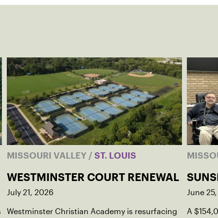
MISSOURI VALLEY
/
ST. LOUIS
MISSO
WESTMINSTER COURT RENEWAL
SUNS
July 21, 2026
June 25
s
Westminster Christian Academy is resurfacing
A $154,