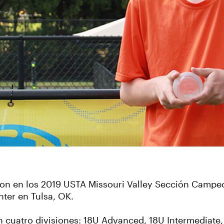
aron en los 2019 USTA Missouri Valley Sección Campe
enter en Tulsa, OK.
en cuatro divisiones: 18U Advanced, 18U Intermediate