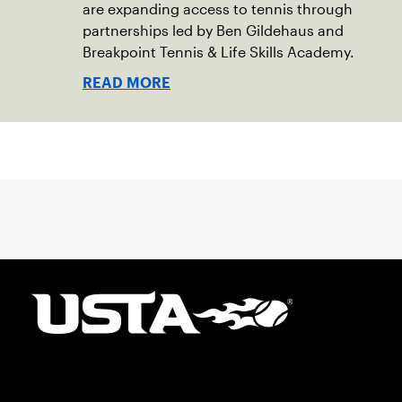
are expanding access to tennis through
partnerships led by Ben Gildehaus and
Breakpoint Tennis & Life Skills Academy.
READ MORE