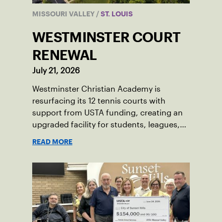
MISSOURI VALLEY
/
ST. LOUIS
WESTMINSTER COURT
RENEWAL
July 21, 2026
Westminster Christian Academy is
resurfacing its 12 tennis courts with
support from USTA funding, creating an
upgraded facility for students, leagues,
tournaments and the community.
READ MORE