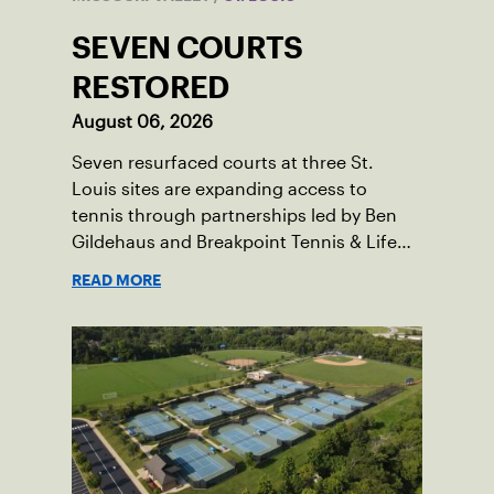
SEVEN COURTS
RESTORED
August 06, 2026
Seven resurfaced courts at three St.
Louis sites are expanding access to
tennis through partnerships led by Ben
Gildehaus and Breakpoint Tennis & Life
Skills Academy.
READ MORE