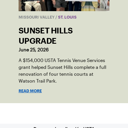
MISSOURI VALLEY
/
ST. LOUIS
SUNSET HILLS
UPGRADE
June 25, 2026
A $154,000 USTA Tennis Venue Services
grant helped Sunset Hills complete a full
renovation of four tennis courts at
Watson Trail Park.
READ MORE
Suscríbase a nuestro boletín