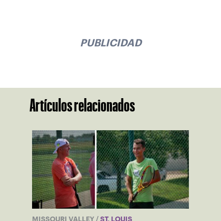
PUBLICIDAD
Artículos relacionados
MISSOURI VALLEY
/
ST. LOUIS