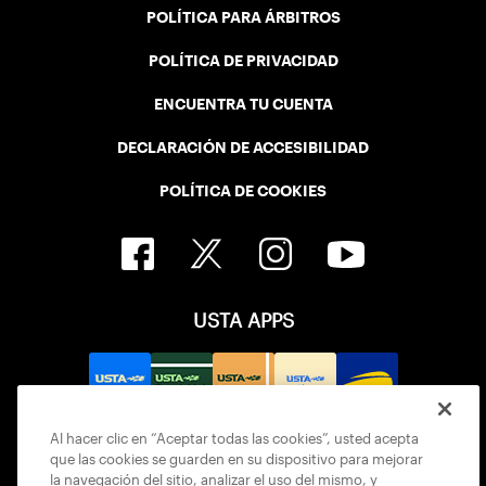
POLÍTICA PARA ÁRBITROS
POLÍTICA DE PRIVACIDAD
ENCUENTRA TU CUENTA
DECLARACIÓN DE ACCESIBILIDAD
POLÍTICA DE COOKIES
USTA APPS
Al hacer clic en “Aceptar todas las cookies”, usted acepta
que las cookies se guarden en su dispositivo para mejorar
la navegación del sitio, analizar el uso del mismo, y