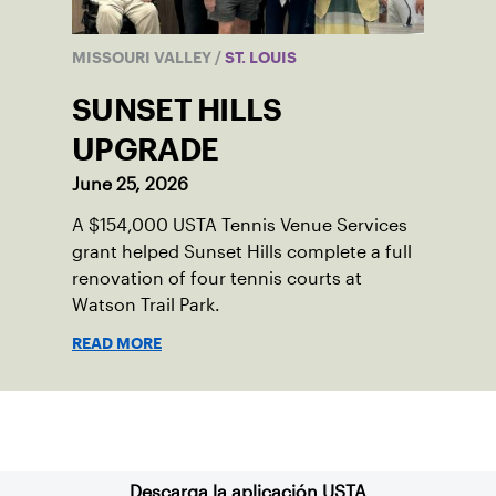
MISSOURI VALLEY
/
ST. LOUIS
SUNSET HILLS
UPGRADE
June 25, 2026
A $154,000 USTA Tennis Venue Services
grant helped Sunset Hills complete a full
renovation of four tennis courts at
Watson Trail Park.
READ MORE
Suscríbase a nuestro boletín
Descarga la aplicación USTA