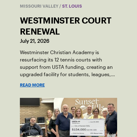
MISSOURI VALLEY
/
ST. LOUIS
WESTMINSTER COURT
RENEWAL
July 21, 2026
Westminster Christian Academy is
resurfacing its 12 tennis courts with
support from USTA funding, creating an
upgraded facility for students, leagues,
tournaments and the community.
READ MORE