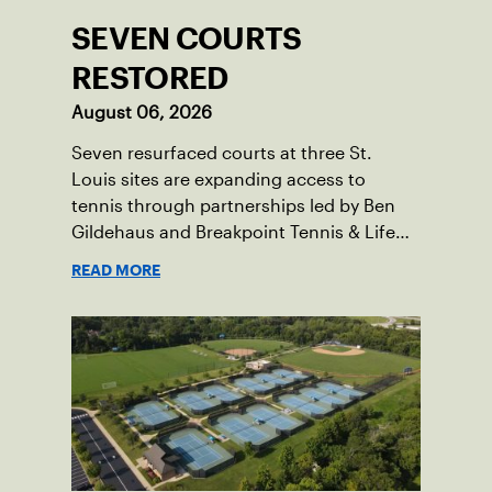
SEVEN COURTS
RESTORED
August 06, 2026
Seven resurfaced courts at three St.
Louis sites are expanding access to
tennis through partnerships led by Ben
Gildehaus and Breakpoint Tennis & Life
Skills Academy.
READ MORE