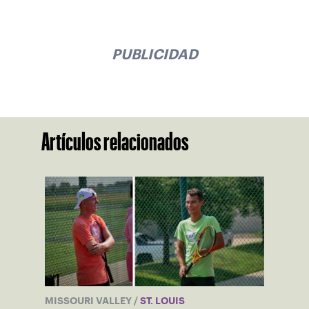
PUBLICIDAD
Artículos relacionados
MISSOURI VALLEY
/
ST. LOUIS