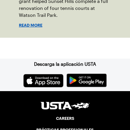
grant helped Sunset Hills complete a full
renovation of four tennis courts at
Watson Trail Park.
READ MORE
Suscríbase a nuestro boletín
Descarga la aplicación USTA
CAREERS