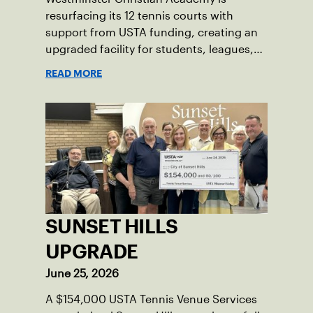
resurfacing its 12 tennis courts with
support from USTA funding, creating an
upgraded facility for students, leagues,
tournaments and the community.
READ MORE
SUNSET HILLS
UPGRADE
June 25, 2026
A $154,000 USTA Tennis Venue Services