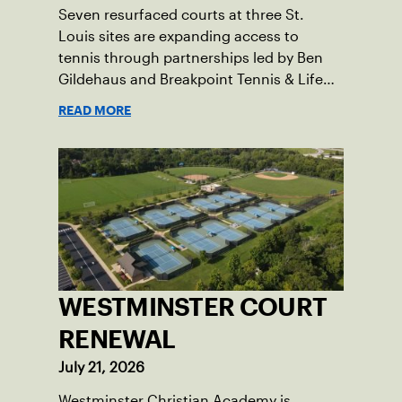
Seven resurfaced courts at three St.
Louis sites are expanding access to
tennis through partnerships led by Ben
Gildehaus and Breakpoint Tennis & Life
Skills Academy.
READ MORE
WESTMINSTER COURT
RENEWAL
July 21, 2026
Westminster Christian Academy is