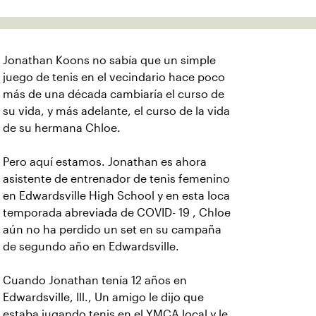
Jonathan Koons no sabía que un simple
juego de tenis en el vecindario hace poco
más de una década cambiaría el curso de
su vida, y más adelante, el curso de la vida
de su hermana Chloe.
Pero aquí estamos. Jonathan es ahora
asistente de entrenador de tenis femenino
en Edwardsville High School y en esta loca
temporada abreviada de COVID- 19 , Chloe
aún no ha perdido un set en su campaña
de segundo año en Edwardsville.
Cuando Jonathan tenía 12 años en
Edwardsville, Ill., Un amigo le dijo que
estaba jugando tenis en el YMCA local y le