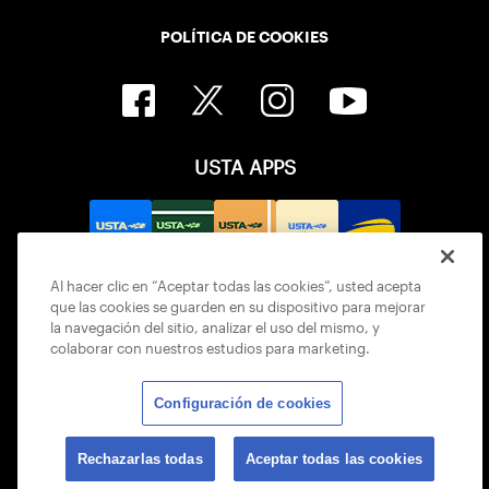
POLÍTICA DE COOKIES
USTA APPS
Al hacer clic en “Aceptar todas las cookies”, usted acepta
que las cookies se guarden en su dispositivo para mejorar
la navegación del sitio, analizar el uso del mismo, y
colaborar con nuestros estudios para marketing.
Configuración de cookies
© 2026 USTA ALL RIGHTS RESERVED
Rechazarlas todas
Aceptar todas las cookies