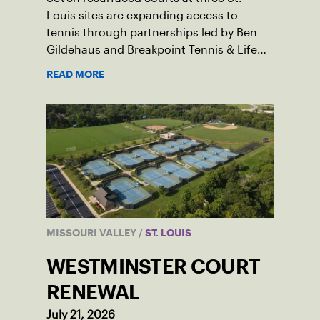
Louis sites are expanding access to
tennis through partnerships led by Ben
Gildehaus and Breakpoint Tennis & Life
Skills Academy.
READ MORE
MISSOURI VALLEY
/
ST. LOUIS
WESTMINSTER COURT
RENEWAL
July 21, 2026