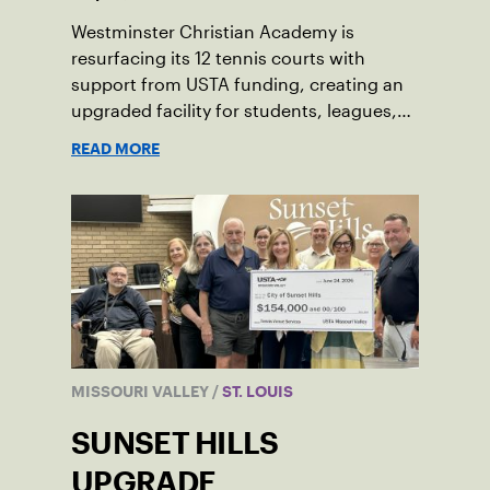
Westminster Christian Academy is
resurfacing its 12 tennis courts with
support from USTA funding, creating an
upgraded facility for students, leagues,
tournaments and the community.
READ MORE
MISSOURI VALLEY
/
ST. LOUIS
SUNSET HILLS
UPGRADE