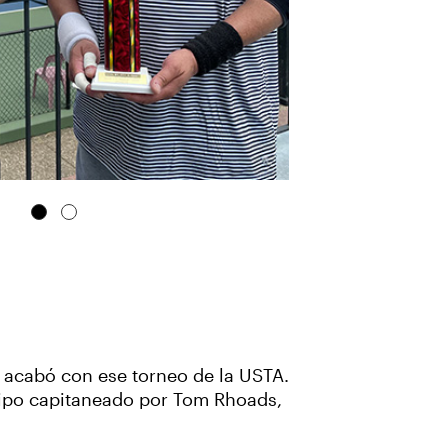
9 acabó con ese torneo de la USTA.
quipo capitaneado por Tom Rhoads,