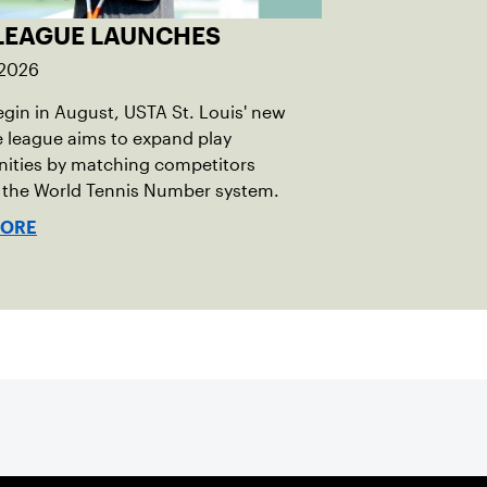
LEAGUE LAUNCHES
 2026
egin in August, USTA St. Louis' new
e league aims to expand play
nities by matching competitors
 the World Tennis Number system.
MORE