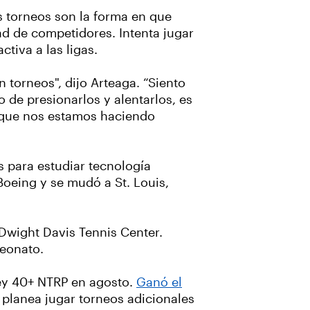
s torneos son la forma en que
ad de competidores. Intenta jugar
tiva a las ligas.
torneos", dijo Arteaga. “Siento
o de presionarlos y alentarlos, es
 que nos estamos haciendo
 para estudiar tecnología
oeing y se mudó a St. Louis,
Dwight Davis Tennis Center.
peonato.
ley 40+ NTRP en agosto.
Ganó el
 planea jugar torneos adicionales