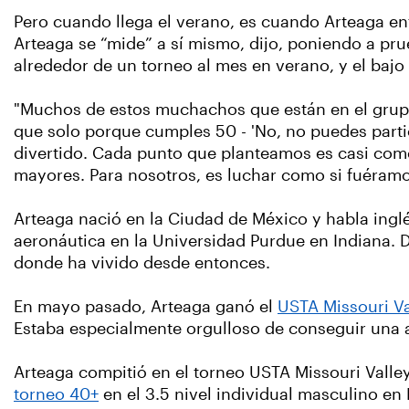
Pero cuando llega el verano, es cuando Arteaga en
Arteaga se “mide” a sí mismo, dijo, poniendo a pru
alrededor de un torneo al mes en verano, y el bajo
"Muchos de estos muchachos que están en el grupo
que solo porque cumples 50 - 'No, no puedes partici
divertido. Cada punto que planteamos es casi co
mayores. Para nosotros, es luchar como si fuéramo
Arteaga nació en la Ciudad de México y habla ingl
aeronáutica en la Universidad Purdue en Indiana. 
donde ha vivido desde entonces.
En mayo pasado, Arteaga ganó el
USTA Missouri Va
Estaba especialmente orgulloso de conseguir una aj
Arteaga compitió en el torneo USTA Missouri Valle
torneo 40+
en el 3.5 nivel individual masculino en