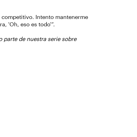
do competitivo. Intento mantenerme
a, 'Oh, eso es todo'”.
o parte de nuestra serie sobre