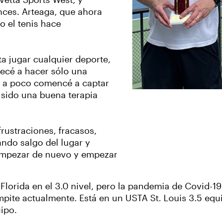
 Vetta Sports West, y
nces. Arteaga, que ahora
o el tenis hace
a jugar cualquier deporte,
pecé a hacer sólo una
o a poco comencé a captar
sido una buena terapia
rustraciones, fracasos,
ando salgo del lugar y
a empezar de nuevo y empezar
 Florida en el 3.0 nivel, pero la pandemia de Covid-1
compite actualmente. Está en un USTA St. Louis 3.5 e
ipo.