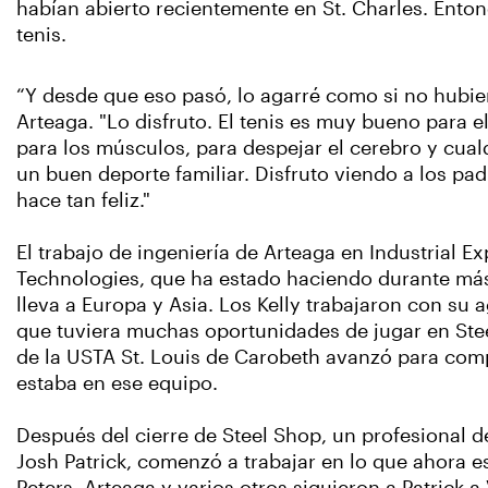
habían abierto recientemente en St. Charles. Enton
tenis.
“Y desde que eso pasó, lo agarré como si no hubie
Arteaga. "Lo disfruto. El tenis es muy bueno para el
para los músculos, para despejar el cerebro y cual
un buen deporte familiar. Disfruto viendo a los pad
hace tan feliz."
El trabajo de ingeniería de Arteaga en Industrial Ex
Technologies, que ha estado haciendo durante má
lleva a Europa y Asia. Los Kelly trabajaron con su
que tuviera muchas oportunidades de jugar en Ste
de la USTA St. Louis de Carobeth avanzó para comp
estaba en ese equipo.
Después del cierre de Steel Shop, un profesional de
Josh Patrick, comenzó a trabajar en lo que ahora e