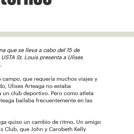
a que se lleva a cabo del 15 de
 USTA St. Louis presenta a Ulises
.
e campo, que requería muchos viajes y
do, Ulises Arteaga no estaba
a un club deportivo. Pero como atleta
Arteaga bailaba frecuentemente en las
eaga quiso un cambio de ritmo. Un amigo
is Club, que John y Carobeth Kelly