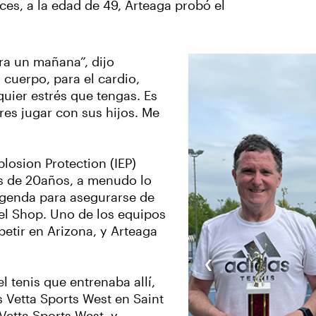
ces, a la edad de 49, Arteaga probó el
ra un mañana”, dijo
 cuerpo, para el cardio,
quier estrés que tengas. Es
res jugar con sus hijos. Me
plosion Protection (IEP)
s de 20años, a menudo lo
 agenda para asegurarse de
el Shop. Uno de los equipos
etir en Arizona, y Arteaga
‹
l tenis que entrenaba allí,
s Vetta Sports West en Saint