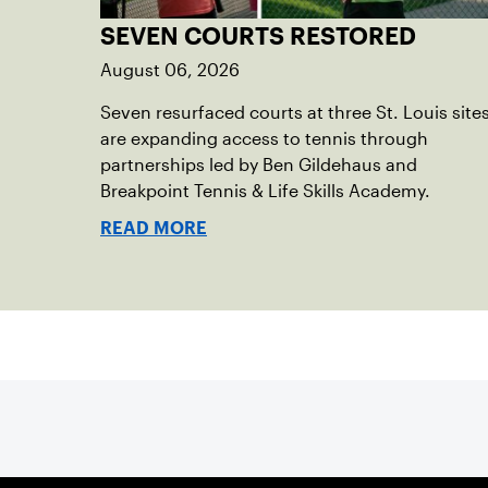
SEVEN COURTS RESTORED
August 06, 2026
Seven resurfaced courts at three St. Louis site
are expanding access to tennis through
partnerships led by Ben Gildehaus and
Breakpoint Tennis & Life Skills Academy.
READ MORE