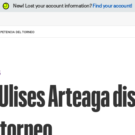
New!
Lost your account information?
Find your account!
MPETENCIA DEL TORNEO
S
Ulises Arteaga dis
 torneo