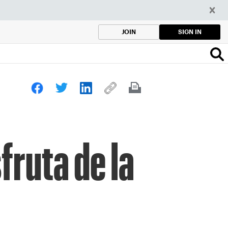
SIGN IN
JOIN
fruta de la