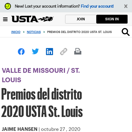
Enfoque
New!
Lost your account information?
Find your account!
desde
el
SIGN IN
JOIN
botón
de
INICIO
>
NOTICIAS
>
PREMIOS DEL DISTRITO 2020 USTA ST. LOUIS
volver
al
principio
VALLE DE MISSOURI
/
ST.
LOUIS
Premios del distrito
2020 USTA St. Louis
| octubre 27 , 2020
JAIME HANSEN