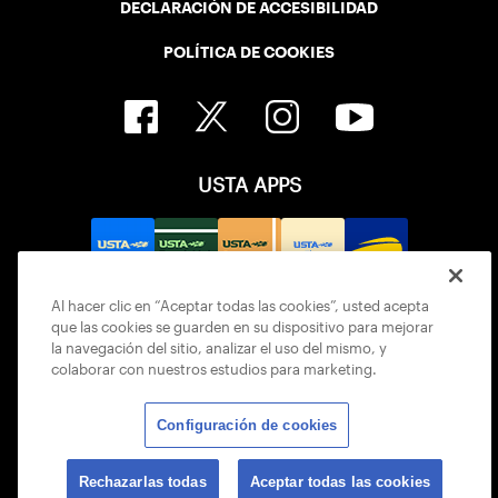
DECLARACIÓN DE ACCESIBILIDAD
POLÍTICA DE COOKIES
USTA APPS
Al hacer clic en “Aceptar todas las cookies”, usted acepta
que las cookies se guarden en su dispositivo para mejorar
la navegación del sitio, analizar el uso del mismo, y
colaborar con nuestros estudios para marketing.
Configuración de cookies
© 2026 USTA ALL RIGHTS RESERVED
Rechazarlas todas
Aceptar todas las cookies