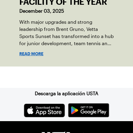
FACILITY OF THE YEAR
December 03, 2025
With major upgrades and strong
leadership from Brent Gruno, Vetta
Sports Sunset has transformed into a hub
for junior development, team tennis and
year-round play.
READ MORE
Suscríbase a nuestro boletín
Descarga la aplicación USTA