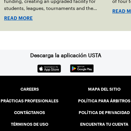
funding, creating an upgraded facility for
of four 
students, leagues, tournaments and the
READ 
community.
READ MORE
Descarga la aplicación USTA
CAREERS
MAPA DEL SITIO
PRÁCTICAS PROFESIONALES
POLÍTICA PARA ÁRBITROS
CONTÁCTANOS
POLÍTICA DE PRIVACIDAD
TÉRMINOS DE USO
ENCUENTRA TU CUENTA