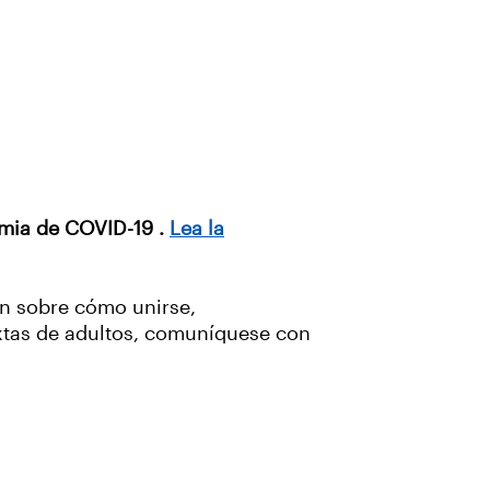
emia de COVID-19 .
Lea la
ón sobre cómo unirse,
ixtas de adultos, comuníquese con