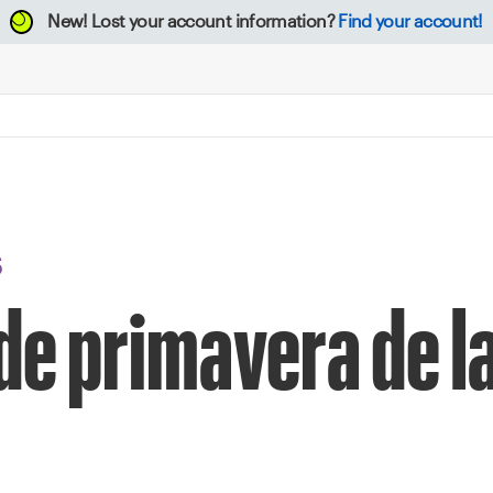
New!
Lost your account information?
Find your account!
S
de primavera de l