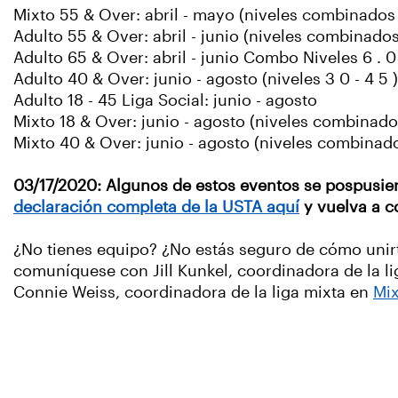
Mixto 55 & Over: abril - mayo (niveles combinados 6
Adulto 55 & Over: abril - junio (niveles combinados 
Adulto 65 & Over: abril - junio Combo Niveles 6 . 0 
Adulto 40 & Over: junio - agosto (niveles 3 0 - 4 5 )
Adulto 18 - 45 Liga Social: junio - agosto
Mixto 18 & Over: junio - agosto (niveles combinados
Mixto 40 & Over: junio - agosto (niveles combinado
03/17/2020: Algunos de estos eventos se pospusie
declaración completa de la USTA aquí
y vuelva a c
¿No tienes equipo? ¿No estás seguro de cómo unir
comuníquese con Jill Kunkel, coordinadora de la lig
Connie Weiss, coordinadora de la liga mixta en
Mi