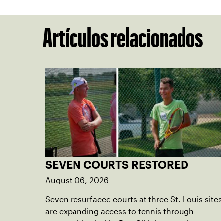
Artículos relacionados
SEVEN COURTS RESTORED
August 06, 2026
Seven resurfaced courts at three St. Louis site
are expanding access to tennis through