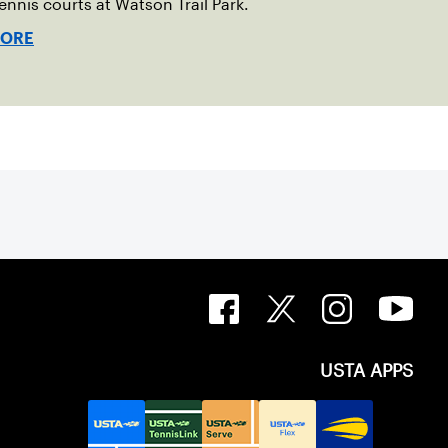
tennis courts at Watson Trail Park.
MORE
USTA APPS