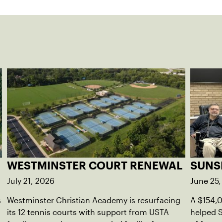
WESTMINSTER COURT RENEWAL
SUNS
July 21, 2026
June 25
s
Westminster Christian Academy is resurfacing
A $154,
its 12 tennis courts with support from USTA
helped S