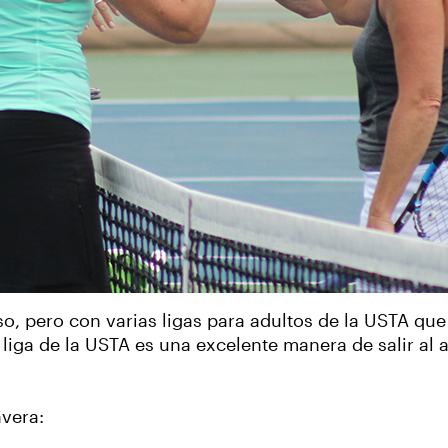
so, pero con varias ligas para adultos de la USTA qu
na liga de la USTA es una excelente manera de salir al 
avera: