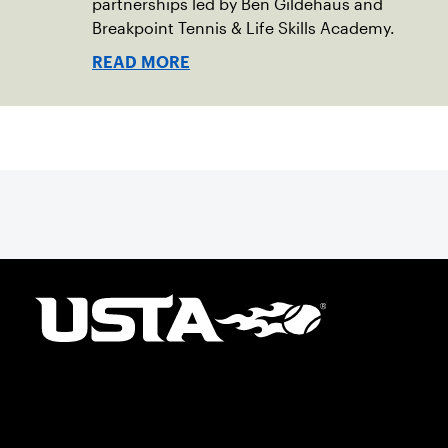
partnerships led by Ben Gildehaus and
Breakpoint Tennis & Life Skills Academy.
READ MORE