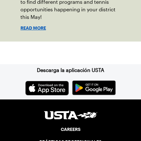
to find different programs and tennis
opportunities happening in your district
this May!
READ MORE
Suscríbase a nuestro boletín
Descarga la aplicación USTA
CAREERS