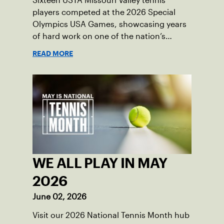
Sixteen USTA Missouri Valley tennis
players competed at the 2026 Special
Olympics USA Games, showcasing years
of hard work on one of the nation’s
biggest stages.
READ MORE
WE ALL PLAY IN MAY
2026
June 02, 2026
Visit our 2026 National Tennis Month hub