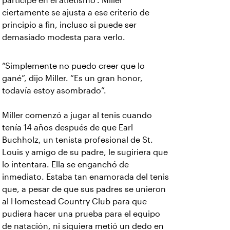
participe en el atletismo". Miller
ciertamente se ajusta a ese criterio de
principio a fin, incluso si puede ser
demasiado modesta para verlo.
“Simplemente no puedo creer que lo
gané”, dijo Miller. “Es un gran honor,
todavía estoy asombrado”.
Miller comenzó a jugar al tenis cuando
tenía 14 años después de que Earl
Buchholz, un tenista profesional de St.
Louis y amigo de su padre, le sugiriera que
lo intentara. Ella se enganchó de
inmediato. Estaba tan enamorada del tenis
que, a pesar de que sus padres se unieron
al Homestead Country Club para que
pudiera hacer una prueba para el equipo
de natación, ni siquiera metió un dedo en