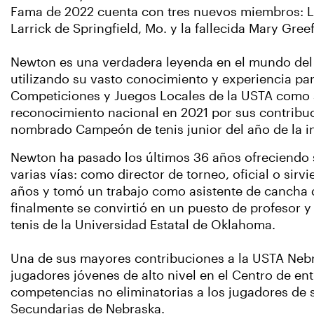
Fama de 2022 cuenta con tres nuevos miembros: 
Larrick de Springfield, Mo. y la fallecida Mary Gree
Newton es una verdadera leyenda en el mundo del t
utilizando su vasto conocimiento y experiencia par
Competiciones y Juegos Locales de la USTA como s
reconocimiento nacional en 2021 por sus contribuc
nombrado Campeón de tenis junior del año de la in
Newton ha pasado los últimos 36 años ofreciendo s
varias vías: como director de torneo, oficial o sir
años y tomó un trabajo como asistente de cancha de
finalmente se convirtió en un puesto de profesor y
tenis de la Universidad Estatal de Oklahoma.
Una de sus mayores contribuciones a la USTA Nebr
jugadores jóvenes de alto nivel en el Centro de 
competencias no eliminatorias a los jugadores de
Secundarias de Nebraska.