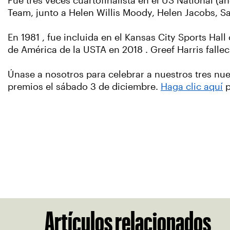
Fue tres veces cuartofinalista en el US National 
Team, junto a Helen Willis Moody, Helen Jacobs, Sa
En 1981 , fue incluida en el Kansas City Sports H
de América de la USTA en 2018 . Greef Harris fallec
Únase a nosotros para celebrar a nuestros tres n
premios el sábado 3 de diciembre.
Haga clic aquí
p
Artículos relacionados