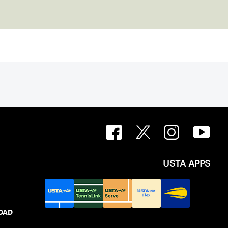
USTA APPS
IDAD