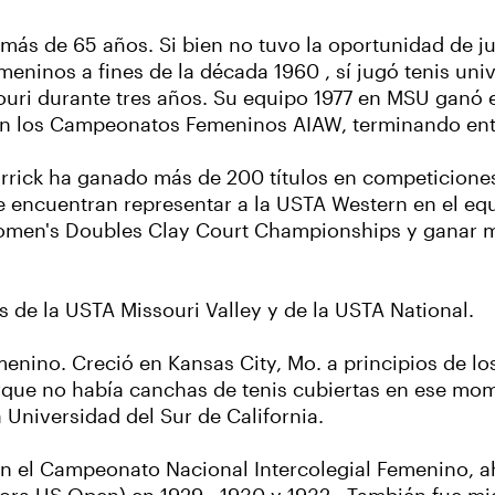
r más de 65 años. Si bien no tuvo la oportunidad de ju
inos a fines de la década 1960 , sí jugó tenis unive
souri durante tres años. Su equipo 1977 en MSU ganó
n los Campeonatos Femeninos AIAW, terminando entr
rrick ha ganado más de 200 títulos en competiciones
se encuentran representar a la USTA Western en el e
omen's Doubles Clay Court Championships y ganar mú
 de la USTA Missouri Valley y de la USTA National.
enino. Creció en Kansas City, Mo. a principios de los
rque no había canchas de tenis cubiertas en ese mom
 Universidad del Sur de California.
en el Campeonato Nacional Intercolegial Femenino, 