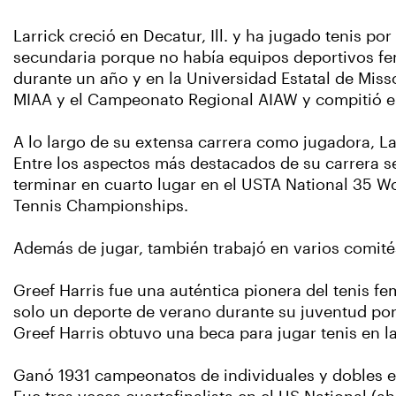
Larrick creció en Decatur, Ill. y ha jugado tenis po
secundaria porque no había equipos deportivos femen
durante un año y en la Universidad Estatal de Mis
MIAA y el Campeonato Regional AIAW y compitió e
A lo largo de su extensa carrera como jugadora, La
Entre los aspectos más destacados de su carrera 
terminar en cuarto lugar en el USTA National 35 W
Tennis Championships.
Además de jugar, también trabajó en varios comités
Greef Harris fue una auténtica pionera del tenis fem
solo un deporte de verano durante su juventud po
Greef Harris obtuvo una beca para jugar tenis en la
Ganó 1931 campeonatos de individuales y dobles 