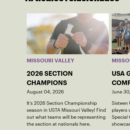
MISSOURI VALLEY
MISSO
2026 SECTION
USA 
CHAMPIONS
COMP
August 04, 2026
June 30
It's 2026 Section Championship
Sixteen 
season in USTA Missouri Valley! Find
players
out what teams will be representing
Special
the section at nationals here.
showcas