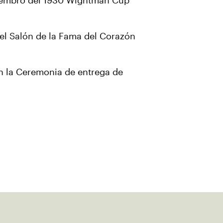
 miembro del 1930 Wightman Cup
 el Salón de la Fama del Corazón
n la Ceremonia de entrega de