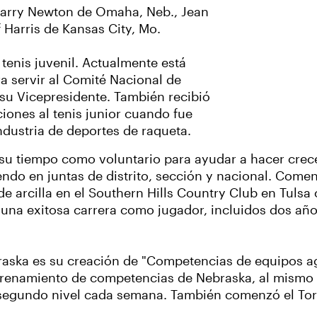
Larry Newton de Omaha, Neb., Jean
f Harris de Kansas City, Mo.
enis juvenil. Actualmente está
a servir al Comité Nacional de
u Vicepresidente. También recibió
iones al tenis junior cuando fue
dustria de deportes de raqueta.
u tiempo como voluntario para ayudar a hacer crecer
viendo en juntas de distrito, sección y nacional. Come
 arcilla en el Southern Hills Country Club en Tulsa
 una exitosa carrera como jugador, incluidos dos año
aska es su creación de "Competencias de equipos agr
entrenamiento de competencias de Nebraska, al mism
 segundo nivel cada semana. También comenzó el Tor