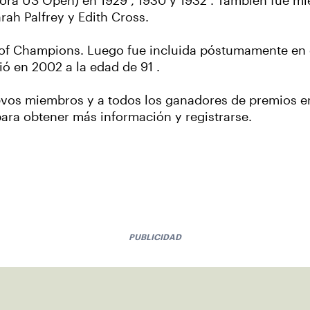
(ahora US Open) en 1929 , 1930 y 1932 . También fue
rah Palfrey y Edith Cross.
all of Champions. Luego fue incluida póstumamente en
ió en 2002 a la edad de 91 .
uevos miembros y a todos los ganadores de premios e
ara obtener más información y registrarse.
PUBLICIDAD