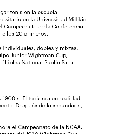
gar tenis en la escuela
rsitario en la Universidad Millikin
 el Campeonato de la Conferencia
e los 20 primeros.
 individuales, dobles y mixtas.
quipo Junior Wightman Cup,
ltiples National Public Parks
 1900 s. El tenis era en realidad
ento. Después de la secundaria,
ahora el Campeonato de la NCAA.