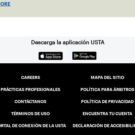
he nation’s biggest stages.
MORE
Descarga la aplicación USTA
CAREERS
MAPA DEL SITIO
PRÁCTICAS PROFESIONALES
POLÍTICA PARA ÁRBITROS
CONTÁCTANOS
POLÍTICA DE PRIVACIDAD
TÉRMINOS DE USO
ENCUENTRA TU CUENTA
RTAL DE CONEXIÓN DE LA USTA
DECLARACIÓN DE ACCESIBIL