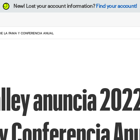
New!
Lost your account information?
Find your account!
DE LA FAMA Y CONFERENCIA ANUAL
lley anuncia 2022
 y Conferencia An