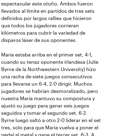
espectacular este otoño. Ambos fueron
llevados al límite en partidos de tres sets
definidos por largos rallies que hicieron
que todos los jugadores corrieran
kilómetros para cubrir la variedad de
disparos láser de sus oponentes.
María estaba arriba en el primer set, 4-1,
cuando su tenaz oponente irlandesa (Julie
Byrne de la Northwestern University) hizo
una racha de siete juegos consecutivos
para llevarse un 6-4, 2-0 dirigir. Muchos
jugadores se habrían desmoralizado, pero
nuestra María mantuvo su compostura y
ajustó su juego para ganar seis juegos
seguidos y tomar el segundo set. 6-2.
Byrne luego saltó a otro 2-0 liderar en el set
tres, solo para que Maria vuelva a poner el
pedal al metal y gane el tercer set, 6-3. A