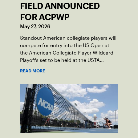
FIELD ANNOUNCED
FOR ACPWP
May 27, 2026
Standout American collegiate players will
compete for entry into the US Open at
the American Collegiate Player Wildcard
Playoffs set to be held at the USTA
National Campus’ Collegiate Center, June
READ MORE
16-18.