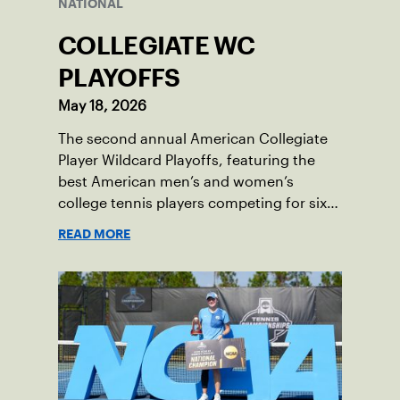
NATIONAL
COLLEGIATE WC
PLAYOFFS
May 18, 2026
The second annual American Collegiate
Player Wildcard Playoffs, featuring the
best American men’s and women’s
college tennis players competing for six
total wild card entries into the US Open,
READ MORE
will be played June 16-18 at the USTA
National Campus in Orlando, Fla.