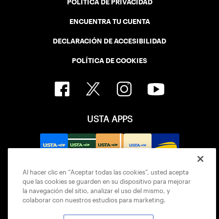
POLÍTICA DE PRIVACIDAD
ENCUENTRA TU CUENTA
DECLARACIÓN DE ACCESIBILIDAD
POLÍTICA DE COOKIES
USTA APPS
Al hacer clic en “Aceptar todas las cookies”, usted acepta
que las cookies se guarden en su dispositivo para mejorar
la navegación del sitio, analizar el uso del mismo, y
colaborar con nuestros estudios para marketing.