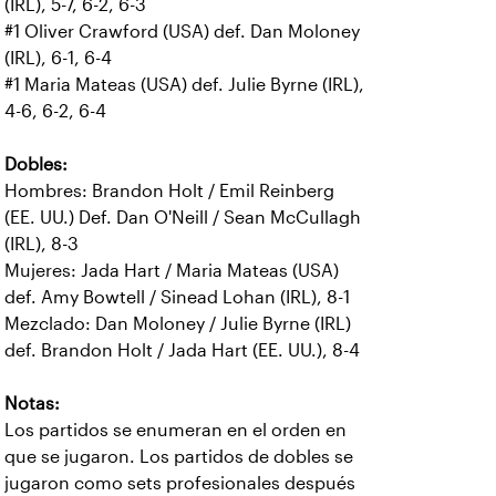
(IRL), 5-7, 6-2, 6-3
#1 Oliver Crawford (USA) def. Dan Moloney
(IRL), 6-1, 6-4
#1 Maria Mateas (USA) def. Julie Byrne (IRL),
4-6, 6-2, 6-4
Dobles:
Hombres: Brandon Holt / Emil Reinberg
(EE. UU.) Def. Dan O'Neill / Sean McCullagh
(IRL), 8-3
Mujeres: Jada Hart / Maria Mateas (USA)
def. Amy Bowtell / Sinead Lohan (IRL), 8-1
Mezclado: Dan Moloney / Julie Byrne (IRL)
def. Brandon Holt / Jada Hart (EE. UU.), 8-4
Notas:
Los partidos se enumeran en el orden en
que se jugaron. Los partidos de dobles se
jugaron como sets profesionales después