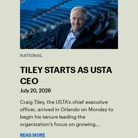
NATIONAL
TILEY STARTS AS USTA
CEO
July 20, 2026
Craig Tiley, the USTA's chief executive
officer, arrived in Orlando on Monday to
begin his tenure leading the
organization's focus on growing
American tennis and the US Open.
READ MORE