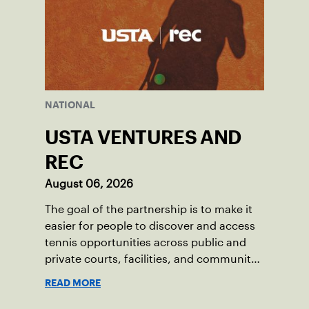
NATIONAL
USTA VENTURES AND
REC
August 06, 2026
The goal of the partnership is to make it
easier for people to discover and access
tennis opportunities across public and
private courts, facilities, and community
programs through one connected
READ MORE
network.