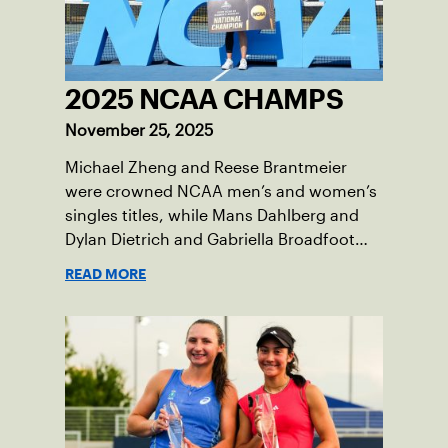
2025 NCAA CHAMPS
November 25, 2025
Michael Zheng and Reese Brantmeier
were crowned NCAA men’s and women’s
singles titles, while Mans Dahlberg and
Dylan Dietrich and Gabriella Broadfoot
and Victoria Osuigwe took home the
READ MORE
doubles trophies.