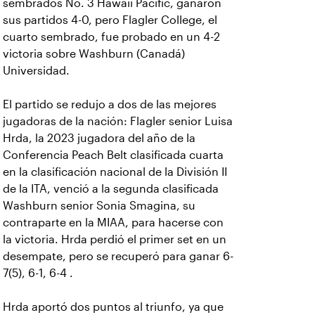
sembrados No. 3 Hawaii Pacific, ganaron
sus partidos 4-0, pero Flagler College, el
cuarto sembrado, fue probado en un 4-2
victoria sobre Washburn (Canadá)
Universidad.
El partido se redujo a dos de las mejores
jugadoras de la nación: Flagler senior Luisa
Hrda, la 2023 jugadora del año de la
Conferencia Peach Belt clasificada cuarta
en la clasificación nacional de la División II
de la ITA, venció a la segunda clasificada
Washburn senior Sonia Smagina, su
contraparte en la MIAA, para hacerse con
la victoria. Hrda perdió el primer set en un
desempate, pero se recuperó para ganar 6-
7(5), 6-1, 6-4 .
Hrda aportó dos puntos al triunfo, ya que