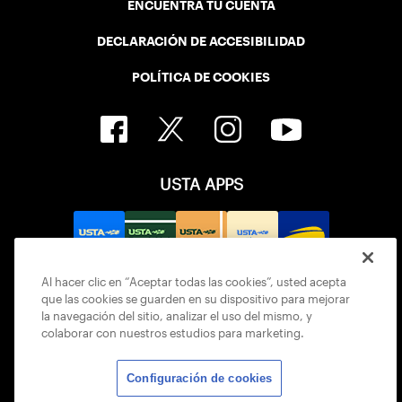
ENCUENTRA TU CUENTA
DECLARACIÓN DE ACCESIBILIDAD
POLÍTICA DE COOKIES
USTA APPS
Al hacer clic en “Aceptar todas las cookies”, usted acepta
que las cookies se guarden en su dispositivo para mejorar
la navegación del sitio, analizar el uso del mismo, y
colaborar con nuestros estudios para marketing.
Configuración de cookies