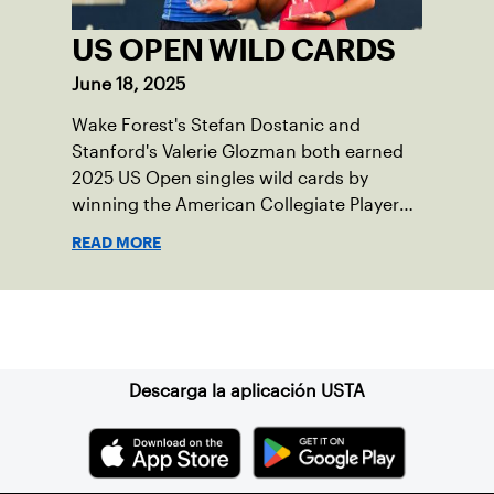
US OPEN WILD CARDS
June 18, 2025
Wake Forest's Stefan Dostanic and
Stanford's Valerie Glozman both earned
2025 US Open singles wild cards by
winning the American Collegiate Player
Wild Card Playoffs.
READ MORE
Suscríbase a nuestro boletín
Descarga la aplicación USTA