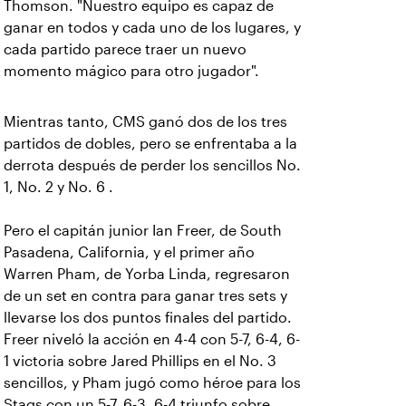
Thomson. "Nuestro equipo es capaz de
ganar en todos y cada uno de los lugares, y
cada partido parece traer un nuevo
momento mágico para otro jugador".
Mientras tanto, CMS ganó dos de los tres
partidos de dobles, pero se enfrentaba a la
derrota después de perder los sencillos No.
1, No. 2 y No. 6 .
Pero el capitán junior Ian Freer, de South
Pasadena, California, y el primer año
Warren Pham, de Yorba Linda, regresaron
de un set en contra para ganar tres sets y
llevarse los dos puntos finales del partido.
Freer niveló la acción en 4-4 con 5-7, 6-4, 6-
1 victoria sobre Jared Phillips en el No. 3
sencillos, y Pham jugó como héroe para los
Stags con un 5-7, 6-3, 6-4 triunfo sobre