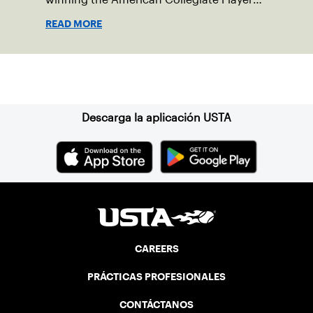
Wild Card Playoffs.
READ MORE
Suscríbase a nuestro boletín
Descarga la aplicación USTA
CAREERS
PRÁCTICAS PROFESIONALES
CONTÁCTANOS