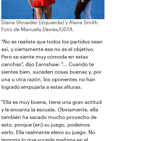
Diana Shnaider (izquierda) y Alana Smith.
Foto de Manuela Davies/USTA.
"No es realista que todos los partidos sean
así, y ciertamente ese no es el objetivo.
Pero se siente muy cómoda en estas
canchas", dijo Earnshaw. "... Cuando te
sientes bien, suceden cosas buenas y, por
una u otra razón, los oponentes no han
logrado empujarla a estas alturas.
"Ella es muy buena, tiene una gran actitud
y le encanta la escuela. Obviamente, ella
también ha sacado mucho provecho de
esto, porque [en] su juego, podemos
verlo. Ella realmente elevó su juego. No
importa lo que suceda mañana en el