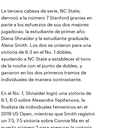
La tercera cabeza de serie, NC State,
derrocó a la número 7 Stanford gracias en
parte a los esfuerzos de sus dos mejores
jugadoras: la estudiante de primer año
Diana Shnaider y la estudiante graduada
Alana Smith. Los dos se unieron para una
victoria de 6-3 en el No. 1 dobles,
ayudando a NC State a establecer el tono
de la noche con el punto de dobles, y
ganaron en los dos primeros tramos de
individuales de manera contrastante.
En el No. 1, Shnaider logró una victoria de
6-1, 6-0 sobre Alexandra Yepifanova, la
finalista de individuales femeninos en el
2019 US Open, mientras que Smith registró
un 7-5, 7-5 victoria sobre Connie Ma en el
puesto número 2 para asegurar la victoria