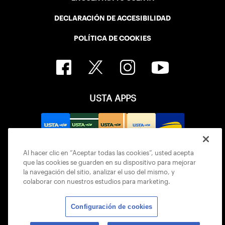
DECLARACIÓN DE ACCESIBILIDAD
POLÍTICA DE COOKIES
USTA APPS
Al hacer clic en “Aceptar todas las cookies”, usted acepta
que las cookies se guarden en su dispositivo para mejorar
la navegación del sitio, analizar el uso del mismo, y
colaborar con nuestros estudios para marketing.
Configuración de cookies
© 2026 USTA ALL RIGHTS RESERVED