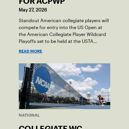
FOR ACPWP
May 27, 2026
Standout American collegiate players will
compete for entry into the US Open at
the American Collegiate Player Wildcard
Playoffs set to be held at the USTA
National Campus’ Collegiate Center, June
READ MORE
16-18.
NATIONAL
COLLEGIATE WC