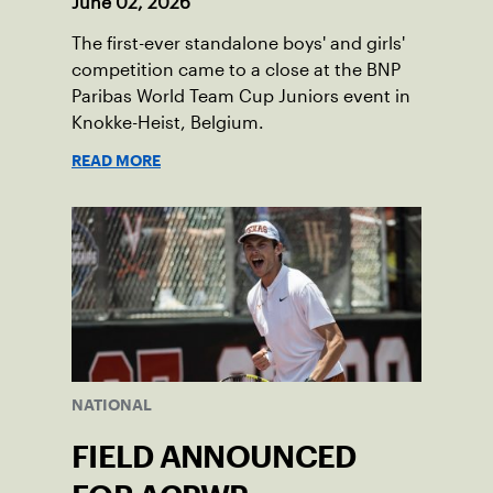
June 02, 2026
The first-ever standalone boys' and girls'
competition came to a close at the BNP
Paribas World Team Cup Juniors event in
Knokke-Heist, Belgium.
READ MORE
NATIONAL
FIELD ANNOUNCED