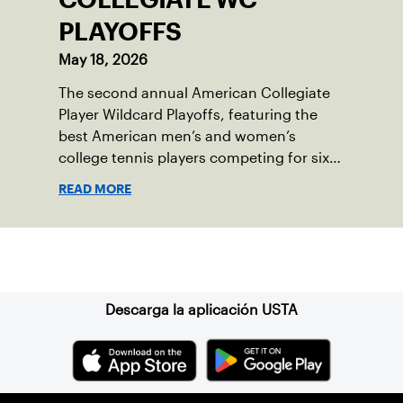
PLAYOFFS
May 18, 2026
The second annual American Collegiate
Player Wildcard Playoffs, featuring the
best American men’s and women’s
college tennis players competing for six
total wild card entries into the US Open,
READ MORE
will be played June 16-18 at the USTA
National Campus in Orlando, Fla.
Suscríbase a nuestro boletín
Descarga la aplicación USTA