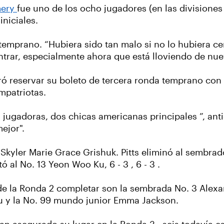
mery
fue uno de los ocho jugadores (en las divisiones
iniciales.
 temprano. “Hubiera sido tan malo si no lo hubiera ce
ntrar, especialmente ahora que está lloviendo de nue
ró reservar su boleto de tercera ronda temprano con u
mpatriotas.
jugadoras, dos chicas americanas principales ”, ant
ejor".
 Skyler Marie Grace Grishuk. Pitts eliminó al sembrad
tó al No. 13 Yeon Woo Ku, 6 - 3 , 6 - 3 .
e la Ronda 2 completar son la sembrada No. 3 Alexan
 Yu y la No. 99 mundo junior Emma Jackson.