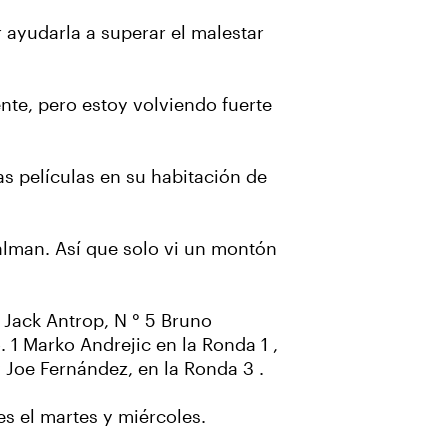
r ayudarla a superar el malestar
nte, pero estoy volviendo fuerte
as películas en su habitación de
calman. Así que solo vi un montón
s Jack Antrop, N ° 5 Bruno
1 Marko Andrejic en la Ronda 1 ,
Joe Fernández, en la Ronda 3 .
es el martes y miércoles.