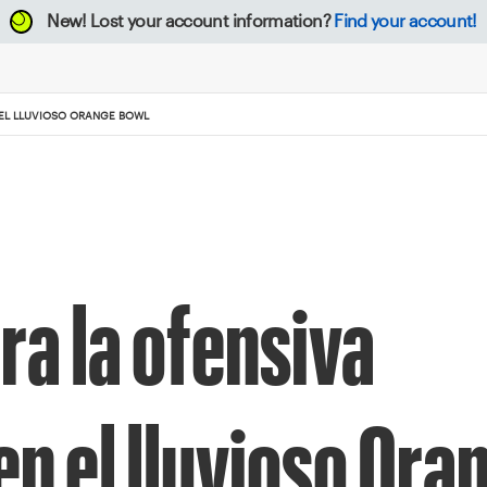
New!
Lost your account information?
Find your account!
EL LLUVIOSO ORANGE BOWL
a la ofensiva
n el lluvioso Ora