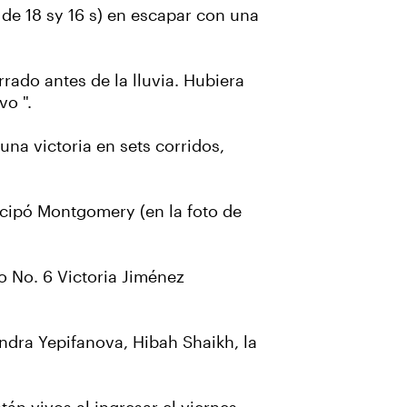
 de 18 sy 16 s) en escapar con una
rrado antes de la lluvia. Hubiera
vo ".
na victoria en sets corridos,
icipó Montgomery (en la foto de
o No. 6 Victoria Jiménez
dra Yepifanova, Hibah Shaikh, la