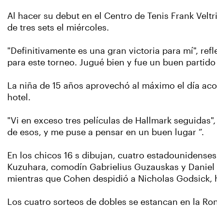
Al hacer su debut en el Centro de Tenis Frank Veltr
de tres sets el miércoles.
"Definitivamente es una gran victoria para mí", re
para este torneo. Jugué bien y fue un buen partido 
La niña de 15 años aprovechó al máximo el día acor
hotel.
"Vi en exceso tres películas de Hallmark seguidas",
de esos, y me puse a pensar en un buen lugar ”.
En los chicos 16 s dibujan, cuatro estadounidenses 
Kuzuhara, comodín Gabrielius Guzauskas y Daniel 
mientras que Cohen despidió a Nicholas Godsick, 
Los cuatro sorteos de dobles se estancan en la Ron