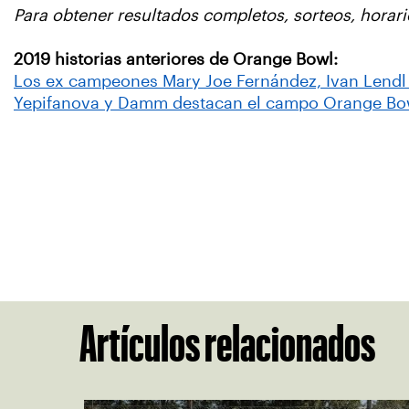
Para obtener resultados completos, sorteos, horarios
2019 historias anteriores de Orange Bowl:
Los ex campeones Mary Joe Fernández, Ivan Lendl
Yepifanova y Damm destacan el campo Orange Bo
Artículos relacionados