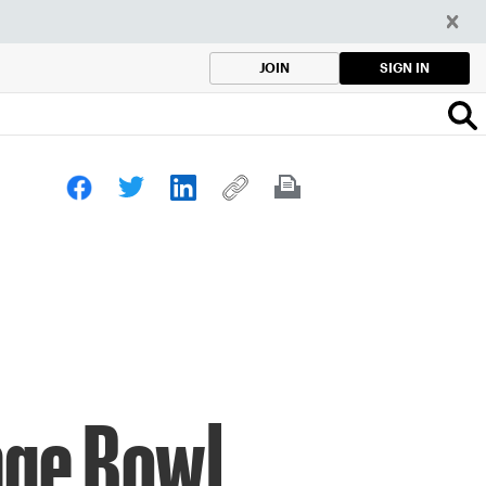
SIGN IN
JOIN
nge Bowl