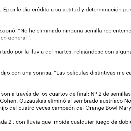
i, Epps le dio crédito a su actitud y determinación po
flexionó. “No he eliminado ninguna semilla recienteme
en general ”.
tado por la lluvia del martes, relajándose con algun
 dijo con una sonrisa. “Las películas distintivas me 
son a través de los cuartos de final: Nº 2 de semilla
Cohen. Guzauskas eliminó al sembrado austríaco No. 
hijo del cuatro veces campeón del Orange Bowl Mary 
da 2 , con lluvia que impide cualquier juego de dobl