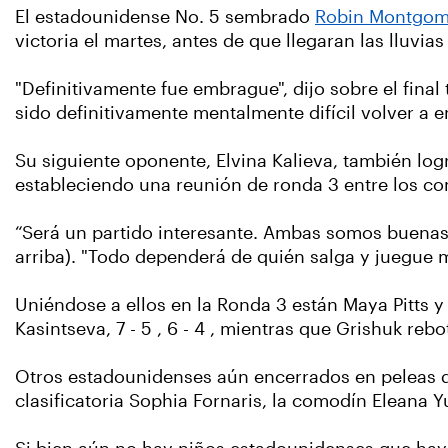
El estadounidense No. 5 sembrado
Robin Montgo
victoria el martes, antes de que llegaran las lluvias 
"Definitivamente fue embrague", dijo sobre el final
sido definitivamente mentalmente difícil volver a e
Su siguiente oponente, Elvina Kalieva, también log
estableciendo una reunión de ronda 3 entre los co
“Será un partido interesante. Ambas somos buenas 
arriba). "Todo dependerá de quién salga y juegue m
Uniéndose a ellos en la Ronda 3 están Maya Pitts y
Kasintseva, 7 - 5 , 6 - 4 , mientras que Grishuk rebo
Otros estadounidenses aún encerrados en peleas d
clasificatoria Sophia Fornaris, la comodín Eleana