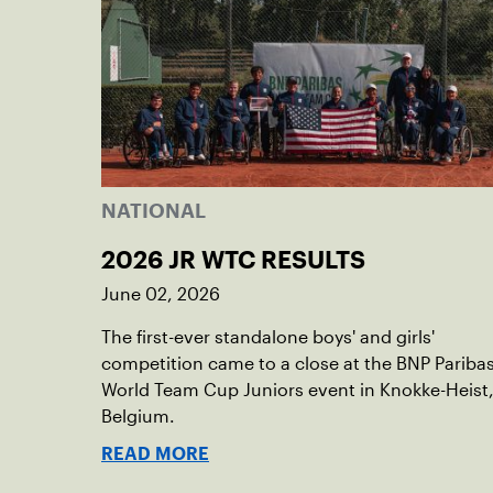
NATIONAL
2026 JR WTC RESULTS
June 02, 2026
The first-ever standalone boys' and girls'
competition came to a close at the BNP Pariba
World Team Cup Juniors event in Knokke-Heist
Belgium.
READ MORE