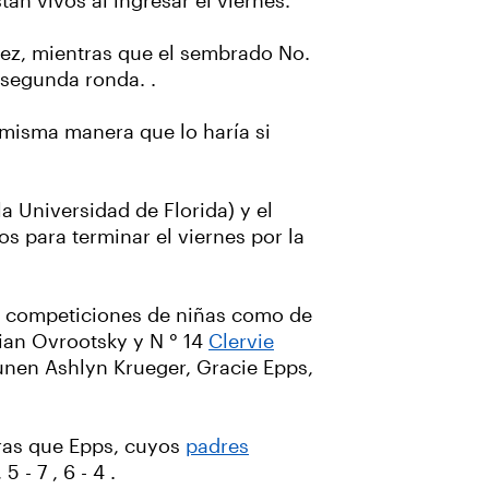
án vivos al ingresar el viernes.
ez, mientras que el sembrado No.
e segunda ronda. .
la misma manera que lo haría si
a Universidad de Florida) y el
 para terminar el viernes por la
las competiciones de niñas como de
vian Ovrootsky y N ° 14
Clervie
unen Ashlyn Krueger, Gracie Epps,
tras que Epps, cuyos
padres
 - 7 , 6 - 4 .