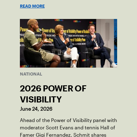
READ MORE
NATIONAL
2026 POWER OF
VISIBILITY
June 24, 2026
Ahead of the Power of Visibility panel with
moderator Scott Evans and tennis Hall of
Famer Gigi Fernandez, Schmit shares