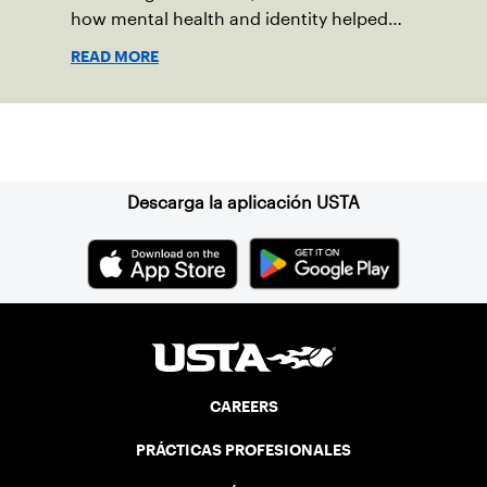
how mental health and identity helped
shape his debut novel.
READ MORE
Suscríbase a nuestro boletín
Descarga la aplicación USTA
CAREERS
PRÁCTICAS PROFESIONALES