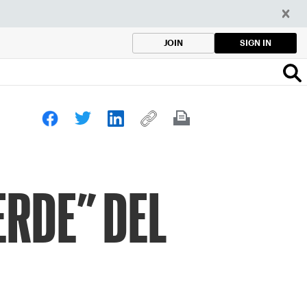
SIGN IN
JOIN
ERDE” DEL