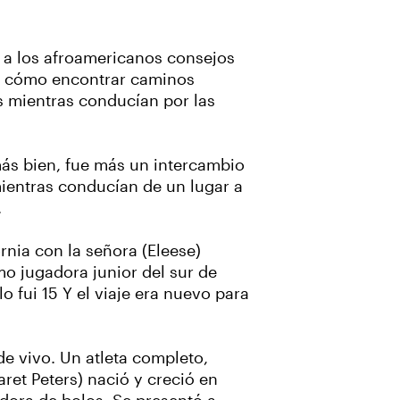
r a los afroamericanos consejos
so cómo encontrar caminos
as mientras conducían por las
más bien, fue más un intercambio
mientras conducían de un lugar a
.
rnia con la señora (Eleese)
o jugadora junior del sur de
 fui 15 Y el viaje era nuevo para
de vivo.
Un atleta completo,
ret Peters) nació y creció en