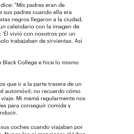
 dice: "Mis padres eran de
 sus padres cuando ella era
istas negros llegaron a la ciudad,
 un calendario con la imagen de
 'Él vivió con nosotros por un
olo trabajaban de sirvientas. Así
 Black College e hice lo mismo
 que ir a la parte trasera de un
 el automóvil; no recuerdo cómo
de viaje. Mi mamá regularmente nos
des para conseguir comida y
onducir.
n sus coches cuando viajaban por