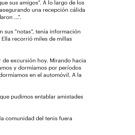
ue sus amigos". A lo largo de los
s, asegurando una recepción cálida
ron ...".
n sus "notas", tenía información
Ella recorrió miles de millas
ir de excursión hoy. Mirando hacia
níamos y dormíamos por períodos
 dormíamos en el automóvil. A la
o que pudimos entablar amistades
la comunidad del tenis fuera