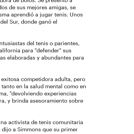
adora de bolos. Se presentó a
 dos de sus mejores amigas, se
sma aprendió a jugar tenis. Unos
del Sur, donde ganó el
usiastas del tenis o parientes,
lifornia para "defender" sus
das elaboradas y abundantes para
 exitosa competidora adulta, pero
 tanto en la salud mental como en
ama, "devolviendo experiencias
ra, y brinda asesoramiento sobre
a activista de tenis comunitaria
e dijo a Simmons que su primer