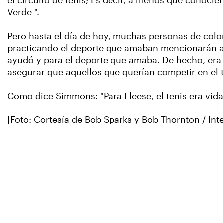
el circuito de tenis; Es decir, a menos que conocie
Verde ".
Pero hasta el día de hoy, muchas personas de col
practicando el deporte que amaban mencionarán a 
ayudó y para el deporte que amaba. De hecho, era 
asegurar que aquellos que querían competir en el 
Como dice Simmons: "Para Eleese, el tenis era vida
[Foto: Cortesía de Bob Sparks y Bob Thornton / Int