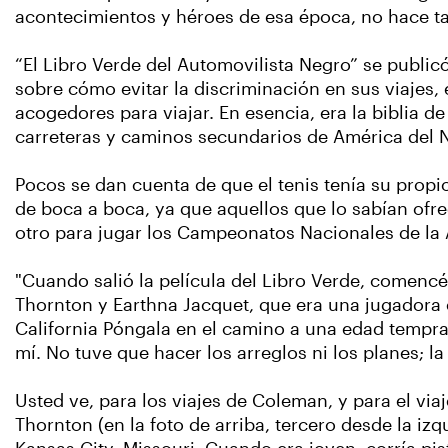
acontecimientos y héroes de esa época, no hace t
“El Libro Verde del Automovilista Negro” se publi
sobre cómo evitar la discriminación en sus viajes
acogedores para viajar. En esencia, era la biblia d
carreteras y caminos secundarios de América del No
Pocos se dan cuenta de que el tenis tenía su prop
de boca a boca, ya que aquellos que lo sabían ofr
otro para jugar los Campeonatos Nacionales de la 
"Cuando salió la película del Libro Verde, comencé 
Thornton y Earthna Jacquet, que era una jugadora 
California Póngala en el camino a una edad tempran
mí. No tuve que hacer los arreglos ni los planes; l
Usted ve, para los viajes de Coleman, y para el via
Thornton (en la foto de arriba, tercero desde la iz