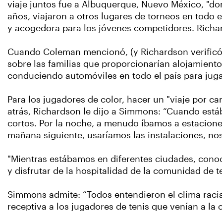
viaje juntos fue a Albuquerque, Nuevo México, "don
años, viajaron a otros lugares de torneos en todo 
y acogedora para los jóvenes competidores. Richard
Cuando Coleman mencionó, (y Richardson verificó), 
sobre las familias que proporcionarían alojamiento 
conduciendo automóviles en todo el país para jugar
Para los jugadores de color, hacer un "viaje por ca
atrás, Richardson le dijo a Simmons: “Cuando est
cortos. Por la noche, a menudo íbamos a estacione
mañana siguiente, usaríamos las instalaciones, no
"Mientras estábamos en diferentes ciudades, cono
y disfrutar de la hospitalidad de la comunidad de te
Simmons admite: “Todos entendieron el clima racia
receptiva a los jugadores de tenis que venían a la 