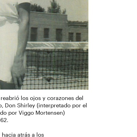
reabrió los ojos y corazones del
, Don Shirley (interpretado por el
tado por Viggo Mortensen)
962.
hacia atrás a los