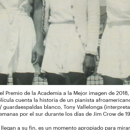
 el Premio de la Academia a la Mejor imagen de 2018, 
ícula cuenta la historia de un pianista afroamericano
/ guardaespaldas blanco, Tony Vallelonga (interpre
emanas por el sur durante los días de Jim Crow de 1
 llegan a su fin, es un momento apropiado para mirar 