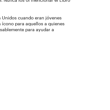
e. Nunca los oí mencionar el Libro
os Unidos cuando eran jóvenes
 ícono para aquellos a quienes
ansablemente para ayudar a