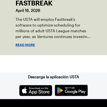
FASTBREAK
April 16, 2026
The USTA will employ Fastbreak’s
software to optimize scheduling for
millions of adult USTA League matches
per year, as Ventures continues investing
in companies and technologies that help
READ MORE
drive the USTA’s mission.
Suscríbase a nuestro boletín
Descarga la aplicación USTA