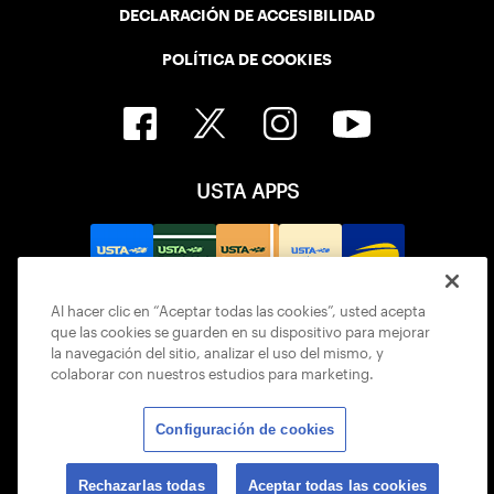
DECLARACIÓN DE ACCESIBILIDAD
POLÍTICA DE COOKIES
USTA APPS
Al hacer clic en “Aceptar todas las cookies”, usted acepta
que las cookies se guarden en su dispositivo para mejorar
la navegación del sitio, analizar el uso del mismo, y
colaborar con nuestros estudios para marketing.
Configuración de cookies
© 2026 USTA ALL RIGHTS RESERVED
Rechazarlas todas
Aceptar todas las cookies