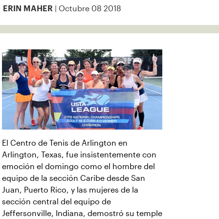
| Octubre 08 2018
ERIN MAHER
El Centro de Tenis de Arlington en
Arlington, Texas, fue insistentemente con
emoción el domingo como el hombre del
equipo de la sección Caribe desde San
Juan, Puerto Rico, y las mujeres de la
sección central del equipo de
Jeffersonville, Indiana, demostró su temple