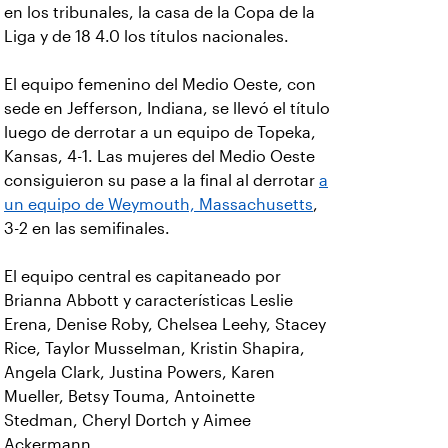
en los tribunales, la casa de la Copa de la
Liga y de 18 4.0 los títulos nacionales.
El equipo femenino del Medio Oeste, con
sede en Jefferson, Indiana, se llevó el título
luego de derrotar a un equipo de Topeka,
Kansas, 4-1. Las mujeres del Medio Oeste
consiguieron su pase a la final al derrotar
a
un equipo de Weymouth, Massachusetts
,
3-2 en las semifinales.
El equipo central es capitaneado por
Brianna Abbott y características Leslie
Erena, Denise Roby, Chelsea Leehy, Stacey
Rice, Taylor Musselman, Kristin Shapira,
Angela Clark, Justina Powers, Karen
Mueller, Betsy Touma, Antoinette
Stedman, Cheryl Dortch y Aimee
Ackermann.