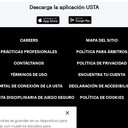
Descarga la aplicación USTA
CAREERS
MAPA DEL SITIO
PRÁCTICAS PROFESIONALES
POLÍTICA PARA ÁRBITROS
CONTÁCTANOS
POLÍTICA DE PRIVACIDAD
TÉRMINOS DE USO
ENCUENTRA TU CUENTA
RTAL DE CONEXIÓN DE LA USTA
DECLARACIÓN DE ACCESIBIL
STA DISCIPLINARIA DE JUEGO SEGURO
POLÍTICA DE COOKIES
ookies se guarden en su dispositivo para
rar con nuestros estudios para