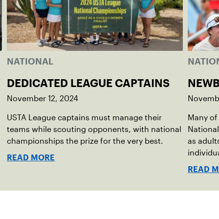
NATIONAL
NATIO
DEDICATED LEAGUE CAPTAINS
NEWB
November 12, 2024
Novembe
USTA League captains must manage their
Many of 
teams while scouting opponents, with national
National
championships the prize for the very best.
as adult
individu
READ MORE
READ 