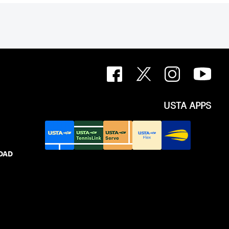
USTA APPS
IDAD