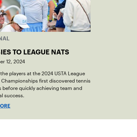
NAL
IES TO LEAGUE NATS
r 12, 2024
the players at the 2024 USTA League
 Championships first discovered tennis
s before quickly achieving team and
al success.
MORE