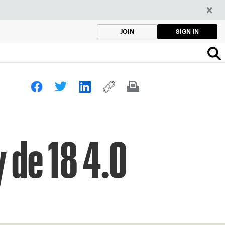
SIGN IN
JOIN
 de 18 4.0