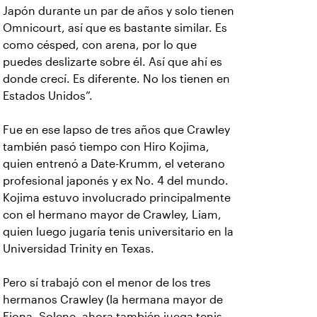
Japón durante un par de años y solo tienen
Omnicourt, así que es bastante similar. Es
como césped, con arena, por lo que
puedes deslizarte sobre él. Así que ahí es
donde crecí. Es diferente. No los tienen en
Estados Unidos”.
Fue en ese lapso de tres años que Crawley
también pasó tiempo con Hiro Kojima,
quien entrenó a Date-Krumm, el veterano
profesional japonés y ex No. 4 del mundo.
Kojima estuvo involucrado principalmente
con el hermano mayor de Crawley, Liam,
quien luego jugaría tenis universitario en la
Universidad Trinity en Texas.
Pero sí trabajó con el menor de los tres
hermanos Crawley (la hermana mayor de
Fiona, Solene, ahora también juega tenis