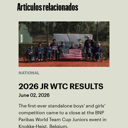
Artículos relacionados
NATIONAL
2026 JR WTC RESULTS
June 02, 2026
The first-ever standalone boys' and girls'
competition came to a close at the BNP
Paribas World Team Cup Juniors event in
Knokke-Heist, Belgium.