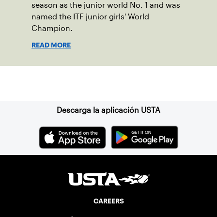
season as the junior world No. 1 and was
named the ITF junior girls' World
Champion.
READ MORE
Suscríbase a nuestro boletín
Descarga la aplicación USTA
CAREERS