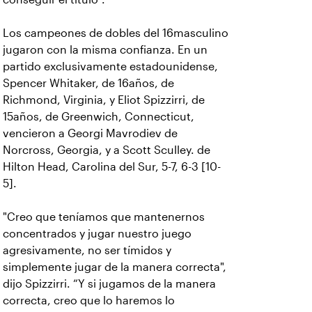
Los campeones de dobles del 16masculino
jugaron con la misma confianza. En un
partido exclusivamente estadounidense,
Spencer Whitaker, de 16años, de
Richmond, Virginia, y Eliot Spizzirri, de
15años, de Greenwich, Connecticut,
vencieron a Georgi Mavrodiev de
Norcross, Georgia, y a Scott Sculley. de
Hilton Head, Carolina del Sur, 5-7, 6-3 [10-
5].
"Creo que teníamos que mantenernos
concentrados y jugar nuestro juego
agresivamente, no ser tímidos y
simplemente jugar de la manera correcta",
dijo Spizzirri. “Y si jugamos de la manera
correcta, creo que lo haremos lo