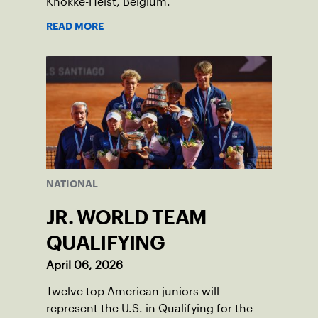
Knokke-Heist, Belgium.
READ MORE
NATIONAL
JR. WORLD TEAM
QUALIFYING
April 06, 2026
Twelve top American juniors will
represent the U.S. in Qualifying for the