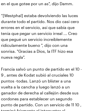
en el que gotee por un as", dijo Damm.
“[Westphal] estaba devolviendo las luces
durante todo el partido. Nos dio casi cero
errores en el servicio, así que sabía que
tenía que pegar un servicio irreal ... Creo
que pegué un servicio increíblemente
ridículamente bueno ", dijo con una
sonrisa. "Gracias a Dios, la ITF hizo esa
nueva regla".
Francia salvó un punto de partido en el 10 -
9 , antes de Kodat subió al cruciales 10
puntos -todas. Lanzó un blíster a una
vuelta a la cancha y luego lanzó a un
ganador de derecha al callejón desde sus
cordones para establecer un segundo
punto de partido. Con un servicio de 11 10 ,
terminó fríamente el interruptor al