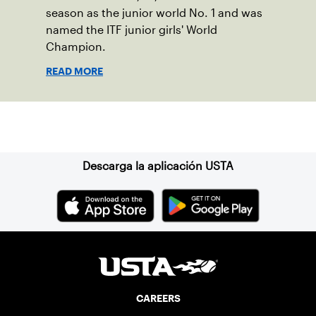
season as the junior world No. 1 and was
named the ITF junior girls' World
Champion.
READ MORE
Suscríbase a nuestro boletín
Descarga la aplicación USTA
CAREERS