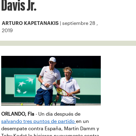
Davis Jr.
| septiembre 28 ,
ARTURO KAPETANAKIS
2019
ORLANDO, Fla
- Un día después de
salvando tres puntos de partido
en un
desempate contra España, Martin Damm y
Toby Kodat lo hicieron nuevamente contra