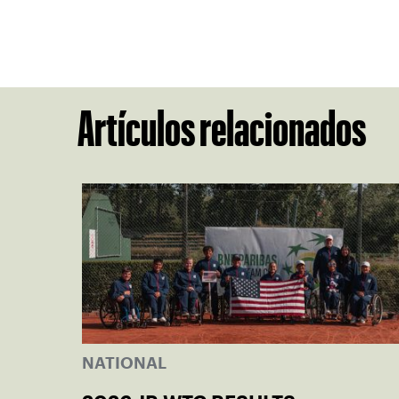
Artículos relacionados
NATIONAL