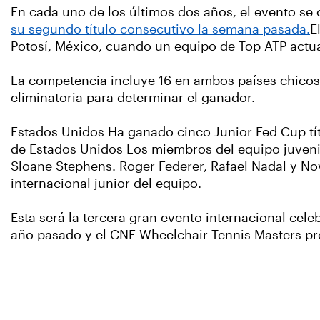
En cada uno de los últimos dos años, el evento s
su segundo título consecutivo la semana pasada.
E
Potosí, México, cuando un equipo de Top ATP act
La competencia incluye 16 en ambos países chicos 
eliminatoria para determinar el ganador.
Estados Unidos Ha ganado cinco Junior Fed Cup títu
de Estados Unidos Los miembros del equipo juvenil
Sloane Stephens. Roger Federer, Rafael Nadal y No
internacional junior del equipo.
Esta será la tercera gran evento internacional ce
año pasado y el CNE Wheelchair Tennis Masters 