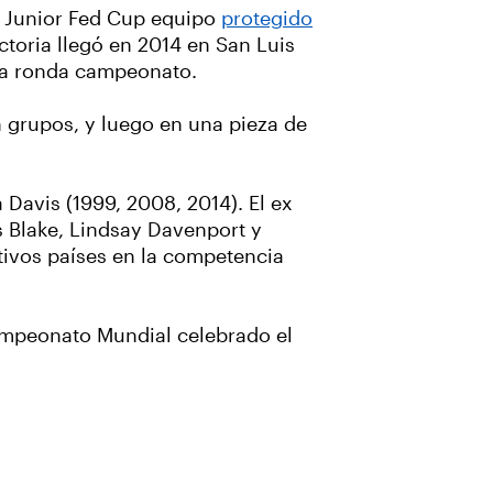
s Junior Fed Cup equipo
protegido
ctoria llegó en 2014 en San Luis
la ronda campeonato.
 grupos, y luego en una pieza de
 Davis (1999, 2008, 2014). El ex
s Blake, Lindsay Davenport y
tivos países en la competencia
Campeonato Mundial celebrado el