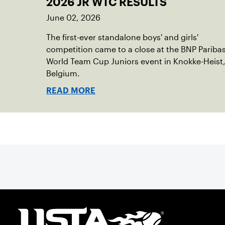
2026 JR WTC RESULTS
June 02, 2026
The first-ever standalone boys' and girls'
competition came to a close at the BNP Pariba
World Team Cup Juniors event in Knokke-Heist
Belgium.
READ MORE