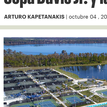
| octubre 04 , 2
ARTURO KAPETANAKIS