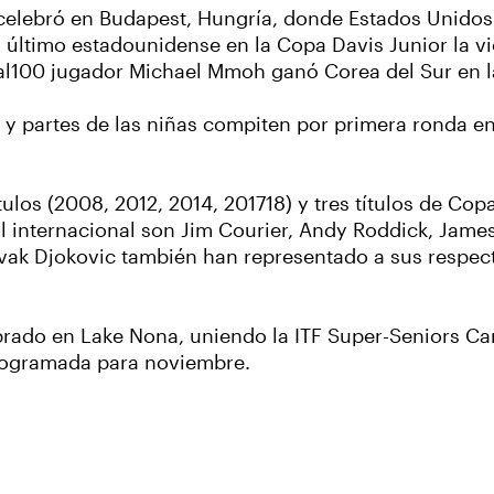
e celebró en Budapest, Hungría, donde Estados Unido
l último estadounidense en la Copa Davis Junior la vi
ual100 jugador Michael Mmoh ganó Corea del Sur en 
y partes de las niñas compiten por primera ronda en
los (2008, 2012, 2014, 201718) y tres títulos de Copa
 internacional son Jim Courier, Andy Roddick, Jame
vak Djokovic también han representado a sus respec
lebrado en Lake Nona, uniendo la ITF Super-Seniors 
programada para noviembre.